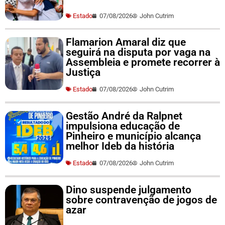
Estado
07/08/2026
John Cutrim
Flamarion Amaral diz que
seguirá na disputa por vaga na
Assembleia e promete recorrer à
Justiça
Estado
07/08/2026
John Cutrim
Gestão André da Ralpnet
impulsiona educação de
Pinheiro e município alcança
melhor Ideb da história
Estado
07/08/2026
John Cutrim
Dino suspende julgamento
sobre contravenção de jogos de
azar