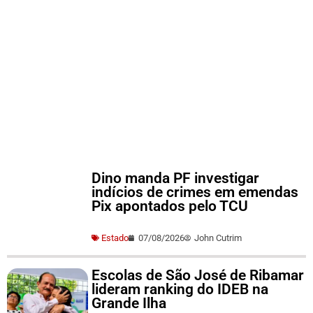
Dino manda PF investigar
indícios de crimes em emendas
Pix apontados pelo TCU
Estado
07/08/2026
John Cutrim
Escolas de São José de Ribamar
lideram ranking do IDEB na
Grande Ilha