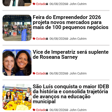
Estado
06/08/2026
John Cutrim
Feira do Empreendedor 2026
projeta novos mercados para
mais de 100 pequenos negócios
Estado
06/08/2026
John Cutrim
Vice de Imperatriz será suplente
de Roseana Sarney
Estado
06/08/2026
John Cutrim
São Luís conquista o maior IDEB
da história e consolida trajetória
de avanços na educação
municipal
Estado
06/08/2026
John Cutrim