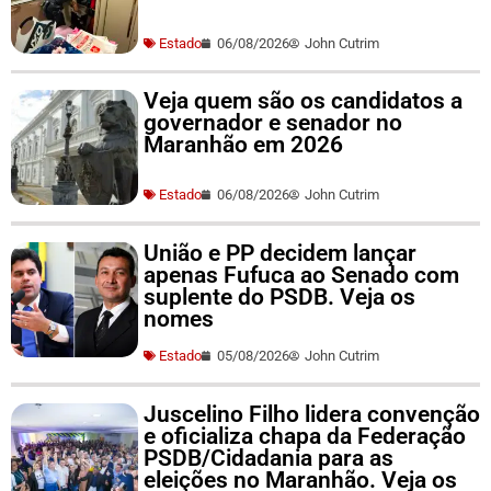
Estado
06/08/2026
John Cutrim
Veja quem são os candidatos a
governador e senador no
Maranhão em 2026
Estado
06/08/2026
John Cutrim
União e PP decidem lançar
apenas Fufuca ao Senado com
suplente do PSDB. Veja os
nomes
Estado
05/08/2026
John Cutrim
Juscelino Filho lidera convenção
e oficializa chapa da Federação
PSDB/Cidadania para as
eleições no Maranhão. Veja os