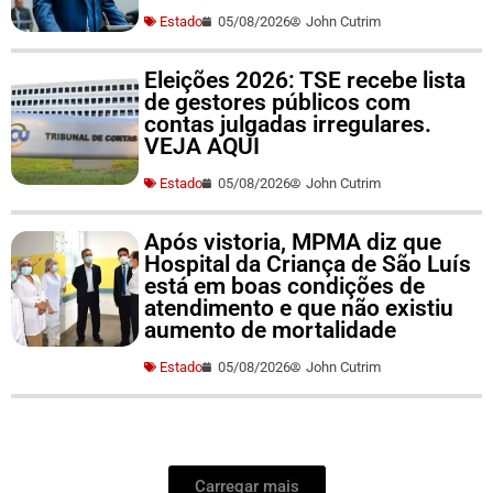
Estado
05/08/2026
John Cutrim
Eleições 2026: TSE recebe lista
de gestores públicos com
contas julgadas irregulares.
VEJA AQUI
Estado
05/08/2026
John Cutrim
Após vistoria, MPMA diz que
Hospital da Criança de São Luís
está em boas condições de
atendimento e que não existiu
aumento de mortalidade
Estado
05/08/2026
John Cutrim
Carregar mais