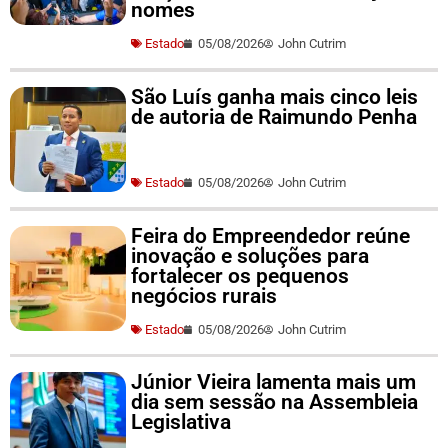
nomes
Estado
05/08/2026
John Cutrim
São Luís ganha mais cinco leis
de autoria de Raimundo Penha
Estado
05/08/2026
John Cutrim
Feira do Empreendedor reúne
inovação e soluções para
fortalecer os pequenos
negócios rurais
Estado
05/08/2026
John Cutrim
Júnior Vieira lamenta mais um
dia sem sessão na Assembleia
Legislativa