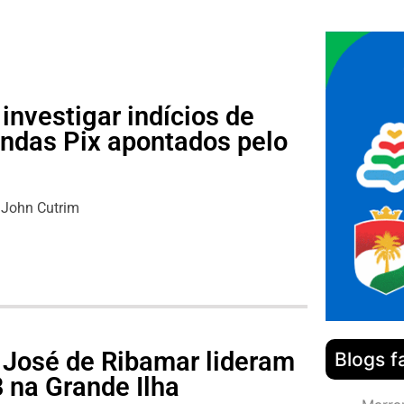
investigar indícios de
ndas Pix apontados pelo
John Cutrim
 José de Ribamar lideram
Blogs f
 na Grande Ilha