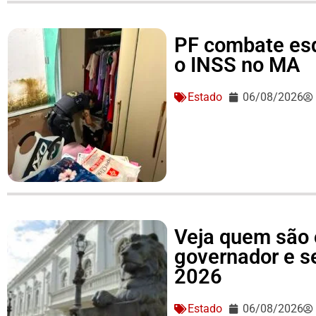
PF combate es
o INSS no MA
Estado
06/08/2026
Veja quem são 
governador e 
2026
Estado
06/08/2026