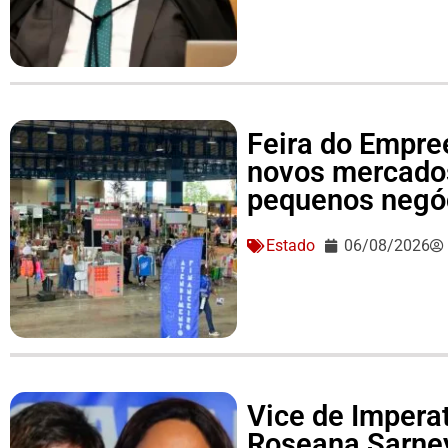
Feira do Empre
novos mercado
pequenos negó
Estado
06/08/2026
Vice de Imperat
Roseana Sarne