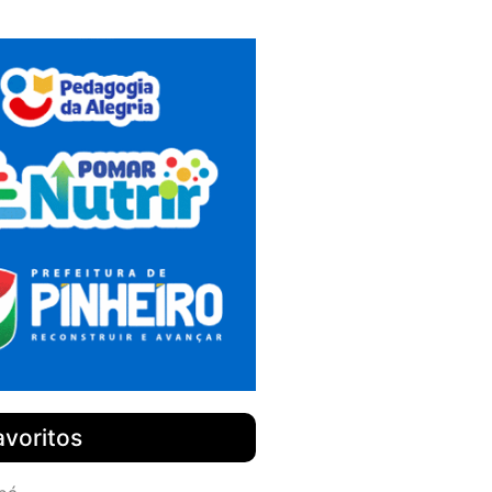
avoritos