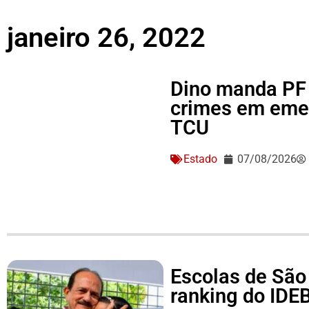
janeiro 26, 2022
Dino manda PF 
crimes em eme
TCU
Estado
07/08/2026
Escolas de São
ranking do IDEB