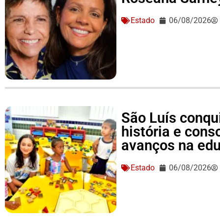
Estado
06/08/2026
São Luís conqu
história e conso
avanços na ed
Estado
06/08/2026