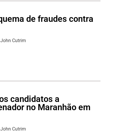
quema de fraudes contra
John Cutrim
os candidatos a
senador no Maranhão em
John Cutrim