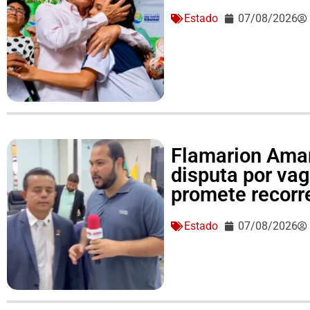
Estado
07/08/2026
Flamarion Amar
disputa por va
promete recorre
Estado
07/08/2026