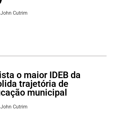
John Cutrim
ista o maior IDEB da
lida trajetória de
ucação municipal
John Cutrim