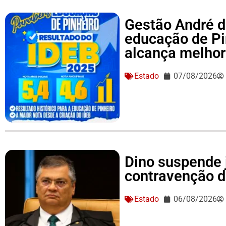
Gestão André d
educação de Pi
alcança melhor 
Estado
07/08/2026
Dino suspende 
contravenção d
Estado
06/08/2026