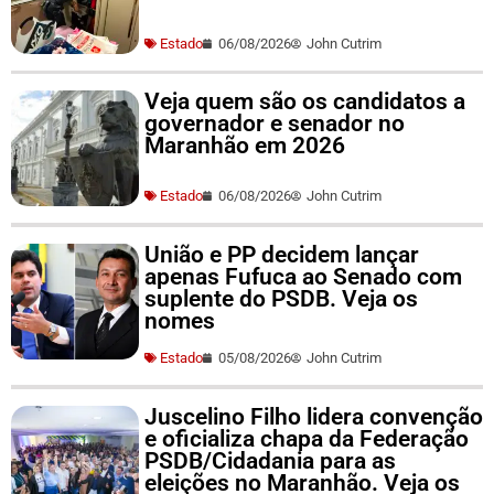
Estado
06/08/2026
John Cutrim
Veja quem são os candidatos a
governador e senador no
Maranhão em 2026
Estado
06/08/2026
John Cutrim
União e PP decidem lançar
apenas Fufuca ao Senado com
suplente do PSDB. Veja os
nomes
Estado
05/08/2026
John Cutrim
Juscelino Filho lidera convenção
e oficializa chapa da Federação
PSDB/Cidadania para as
eleições no Maranhão. Veja os