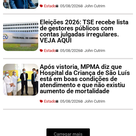
Estado
05/08/2026
John Cutrim
Eleições 2026: TSE recebe lista
de gestores públicos com
contas julgadas irregulares.
VEJA AQUI
Estado
05/08/2026
John Cutrim
Após vistoria, MPMA diz que
Hospital da Criança de São Luís
está em boas condições de
atendimento e que não existiu
aumento de mortalidade
Estado
05/08/2026
John Cutrim
Carregar mais