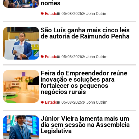
nomes
Estado
05/08/2026
John Cutrim
São Luís ganha mais cinco leis
de autoria de Raimundo Penha
Estado
05/08/2026
John Cutrim
Feira do Empreendedor reúne
inovação e soluções para
fortalecer os pequenos
negócios rurais
Estado
05/08/2026
John Cutrim
Júnior Vieira lamenta mais um
dia sem sessão na Assembleia
Legislativa