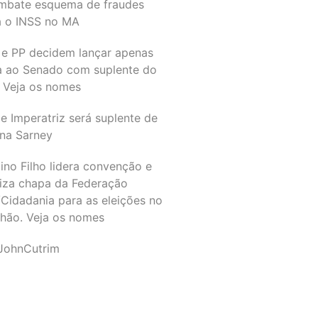
mbate esquema de fraudes
a o INSS no MA
 e PP decidem lançar apenas
a ao Senado com suplente do
 Veja os nomes
e Imperatriz será suplente de
na Sarney
ino Filho lidera convenção e
liza chapa da Federação
Cidadania para as eleições no
hão. Veja os nomes
JohnCutrim