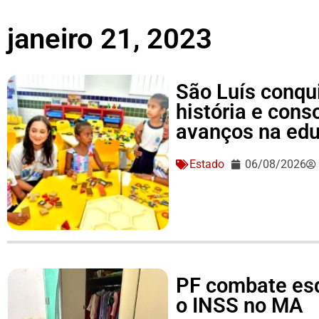
janeiro 21, 2023
São Luís conqu
história e conso
avanços na ed
Estado
06/08/2026
PF combate es
o INSS no MA