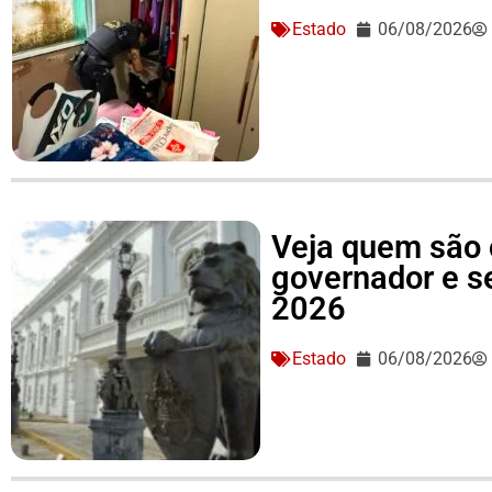
Estado
06/08/2026
Veja quem são 
governador e 
2026
Estado
06/08/2026