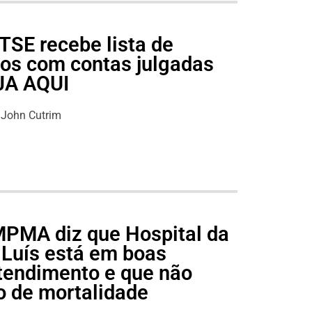
TSE recebe lista de
cos com contas julgadas
EJA AQUI
John Cutrim
 MPMA diz que Hospital da
 Luís está em boas
tendimento e que não
o de mortalidade