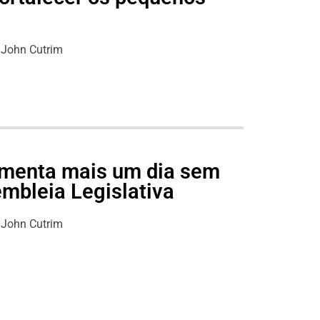
s
John Cutrim
lamenta mais um dia sem
mbleia Legislativa
John Cutrim