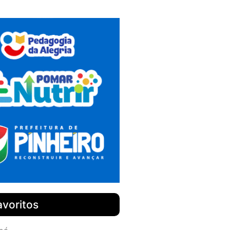
avoritos