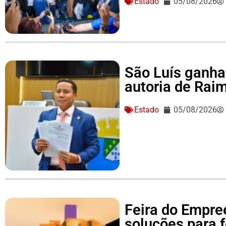
Estado
05/08/2026
São Luís ganha 
autoria de Ra
Estado
05/08/2026
Feira do Empre
soluções para 