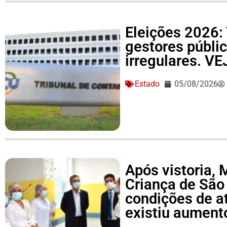
Eleições 2026: 
gestores públi
irregulares. V
Estado
05/08/2026
Após vistoria,
Criança de São
condições de a
existiu aument