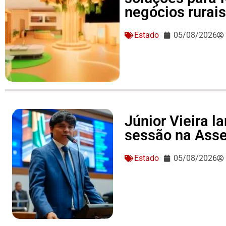
negócios rurai
Estado
05/08/2026
Júnior Vieira 
sessão na Asse
Estado
05/08/2026