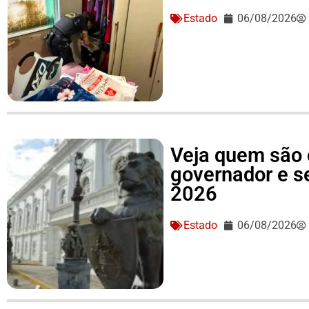
Estado
06/08/2026
Veja quem são 
governador e 
2026
Estado
06/08/2026