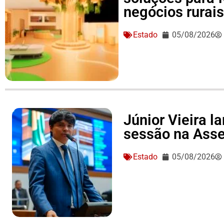
negócios rurai
Estado
05/08/2026
Júnior Vieira 
sessão na Asse
Estado
05/08/2026