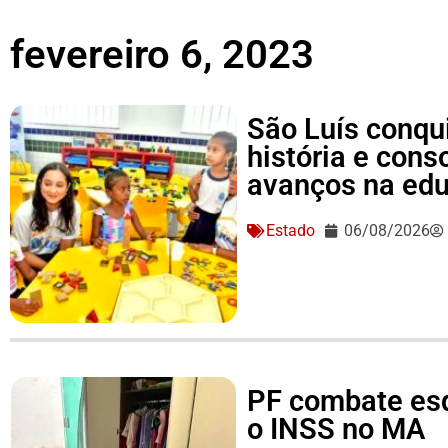
fevereiro 6, 2023
São Luís conqu
história e conso
avanços na ed
Estado
06/08/2026
PF combate es
o INSS no MA