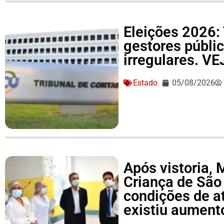
Eleições 2026: 
gestores públi
irregulares. V
Estado
05/08/2026
Após vistoria,
Criança de São
condições de a
existiu aument