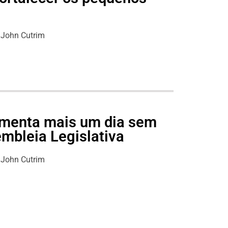
s
John Cutrim
lamenta mais um dia sem
mbleia Legislativa
John Cutrim