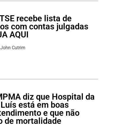
TSE recebe lista de
cos com contas julgadas
EJA AQUI
John Cutrim
 MPMA diz que Hospital da
 Luís está em boas
tendimento e que não
o de mortalidade