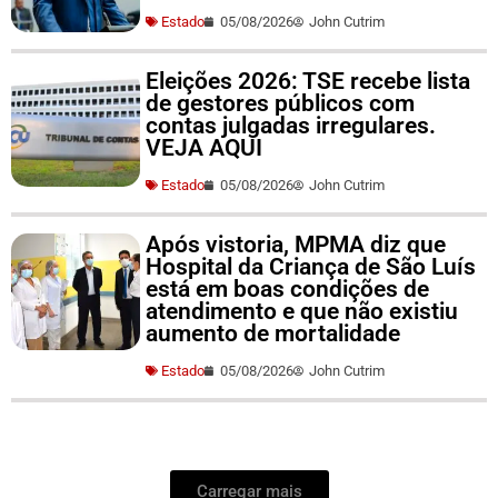
Estado
05/08/2026
John Cutrim
Eleições 2026: TSE recebe lista
de gestores públicos com
contas julgadas irregulares.
VEJA AQUI
Estado
05/08/2026
John Cutrim
Após vistoria, MPMA diz que
Hospital da Criança de São Luís
está em boas condições de
atendimento e que não existiu
aumento de mortalidade
Estado
05/08/2026
John Cutrim
Carregar mais