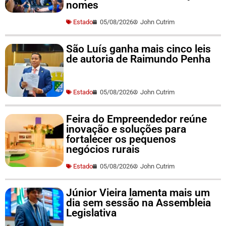
nomes
Estado
05/08/2026
John Cutrim
São Luís ganha mais cinco leis
de autoria de Raimundo Penha
Estado
05/08/2026
John Cutrim
Feira do Empreendedor reúne
inovação e soluções para
fortalecer os pequenos
negócios rurais
Estado
05/08/2026
John Cutrim
Júnior Vieira lamenta mais um
dia sem sessão na Assembleia
Legislativa