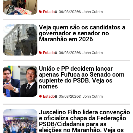
Estado
06/08/2026
John Cutrim
Veja quem são os candidatos a
governador e senador no
Maranhão em 2026
Estado
06/08/2026
John Cutrim
União e PP decidem lançar
apenas Fufuca ao Senado com
suplente do PSDB. Veja os
nomes
Estado
05/08/2026
John Cutrim
Juscelino Filho lidera convenção
e oficializa chapa da Federação
PSDB/Cidadania para as
eleições no Maranhão. Veja os