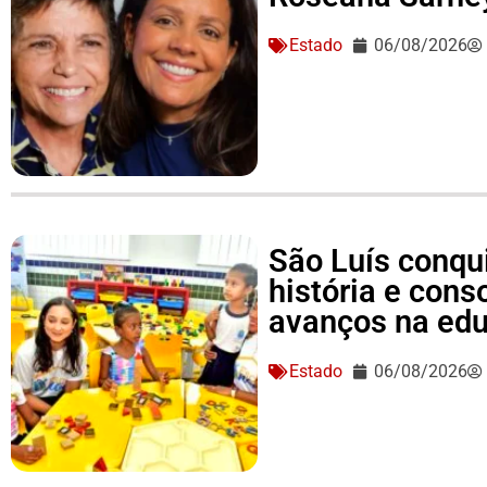
Estado
06/08/2026
São Luís conqu
história e conso
avanços na ed
Estado
06/08/2026