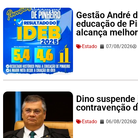
Gestão André d
educação de Pi
alcança melhor 
Estado
07/08/2026
Dino suspende 
contravenção d
Estado
06/08/2026