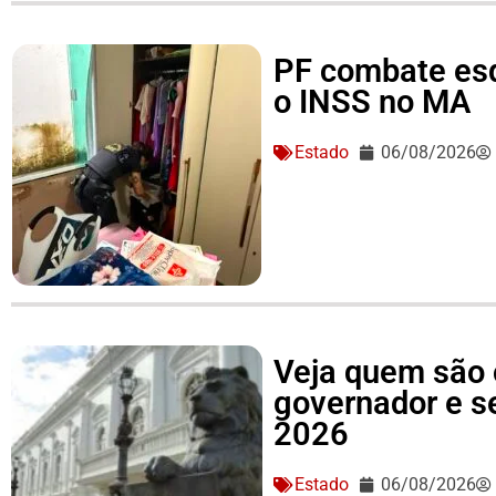
PF combate es
o INSS no MA
Estado
06/08/2026
Veja quem são 
governador e 
2026
Estado
06/08/2026