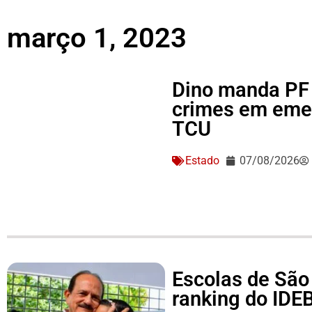
março 1, 2023
Dino manda PF 
crimes em eme
TCU
Estado
07/08/2026
Escolas de São
ranking do IDEB