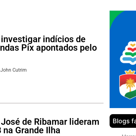
investigar indícios de
ndas Pix apontados pelo
John Cutrim
 José de Ribamar lideram
Blogs f
 na Grande Ilha