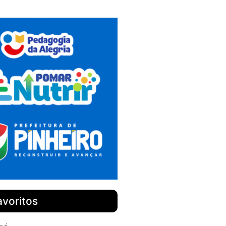
avoritos