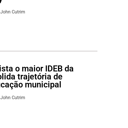
John Cutrim
ista o maior IDEB da
lida trajetória de
ucação municipal
John Cutrim