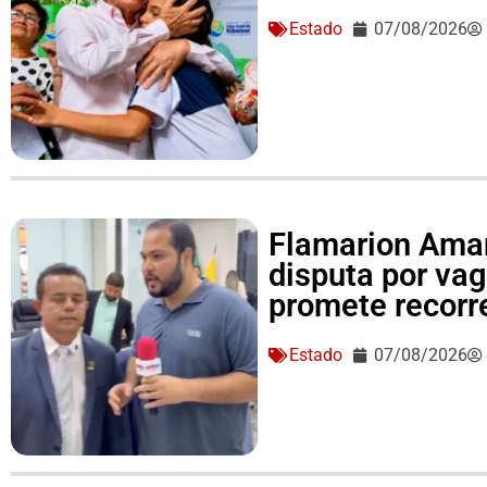
Estado
07/08/2026
Flamarion Amar
disputa por va
promete recorre
Estado
07/08/2026