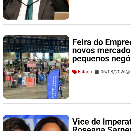
Feira do Empre
novos mercado
pequenos negó
Estado
06/08/2026
Vice de Imperat
Roseana Sarne