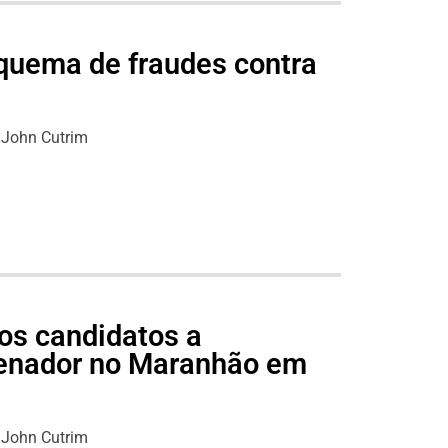
quema de fraudes contra
John Cutrim
os candidatos a
senador no Maranhão em
John Cutrim