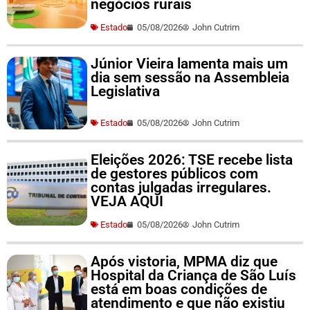
negócios rurais
Estado
05/08/2026
John Cutrim
Júnior Vieira lamenta mais um
dia sem sessão na Assembleia
Legislativa
Estado
05/08/2026
John Cutrim
Eleições 2026: TSE recebe lista
de gestores públicos com
contas julgadas irregulares.
VEJA AQUI
Estado
05/08/2026
John Cutrim
Após vistoria, MPMA diz que
Hospital da Criança de São Luís
está em boas condições de
atendimento e que não existiu