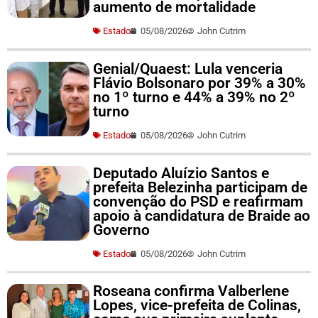
aumento de mortalidade
Estado
05/08/2026
John Cutrim
Genial/Quaest: Lula venceria
Flávio Bolsonaro por 39% a 30%
no 1º turno e 44% a 39% no 2º
turno
Estado
05/08/2026
John Cutrim
Deputado Aluízio Santos e
prefeita Belezinha participam de
convenção do PSD e reafirmam
apoio à candidatura de Braide ao
Governo
Estado
05/08/2026
John Cutrim
Roseana confirma Valberlene
Lopes, vice-prefeita de Colinas,