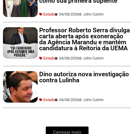
como sua primeira suplente
Estado
04/08/2026
John Cutrim
Professor Roberto Serra divulga
carta aberta após exoneração
da Agência Marandu e mantém
candidatura à Reitoria da UEMA
Estado
04/08/2026
John Cutrim
Dino autoriza nova investigação
contra Lulinha
Estado
04/08/2026
John Cutrim
Carregar mais