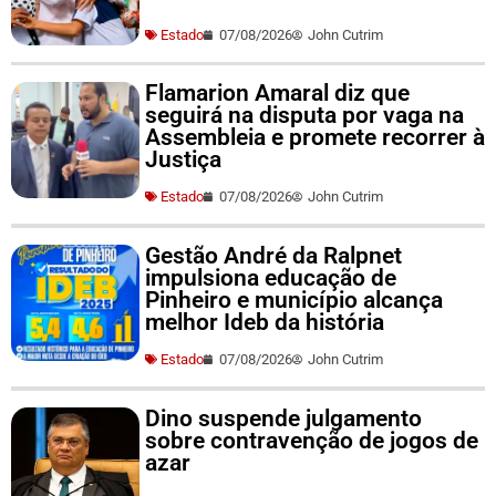
Estado
07/08/2026
John Cutrim
Flamarion Amaral diz que
seguirá na disputa por vaga na
Assembleia e promete recorrer à
Justiça
Estado
07/08/2026
John Cutrim
Gestão André da Ralpnet
impulsiona educação de
Pinheiro e município alcança
melhor Ideb da história
Estado
07/08/2026
John Cutrim
Dino suspende julgamento
sobre contravenção de jogos de
azar