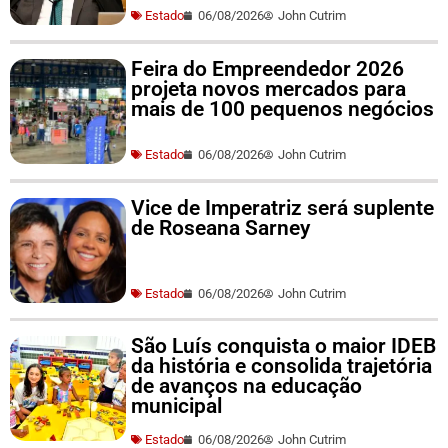
Estado
06/08/2026
John Cutrim
Feira do Empreendedor 2026
projeta novos mercados para
mais de 100 pequenos negócios
Estado
06/08/2026
John Cutrim
Vice de Imperatriz será suplente
de Roseana Sarney
Estado
06/08/2026
John Cutrim
São Luís conquista o maior IDEB
da história e consolida trajetória
de avanços na educação
municipal
Estado
06/08/2026
John Cutrim