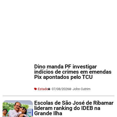
Dino manda PF investigar
indícios de crimes em emendas
Pix apontados pelo TCU
Estado
07/08/2026
John Cutrim
Escolas de São José de Ribamar
lideram ranking do IDEB na
Grande Ilha