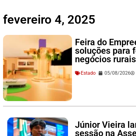
fevereiro 4, 2025
Feira do Empre
soluções para 
negócios rurai
Estado
05/08/2026
Júnior Vieira 
sessão na Asse