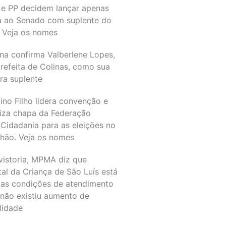
 e PP decidem lançar apenas
a ao Senado com suplente do
 Veja os nomes
na confirma Valberlene Lopes,
refeita de Colinas, como sua
ra suplente
ino Filho lidera convenção e
liza chapa da Federação
Cidadania para as eleições no
hão. Veja os nomes
vistoria, MPMA diz que
al da Criança de São Luís está
as condições de atendimento
 não existiu aumento de
lidade