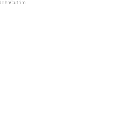
JohnCutrim