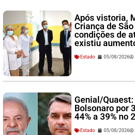
Após vistoria,
Criança de São
condições de a
existiu aument
Estado
05/08/2026
Genial/Quaest: 
Bolsonaro por 
44% a 39% no 2
Estado
05/08/2026