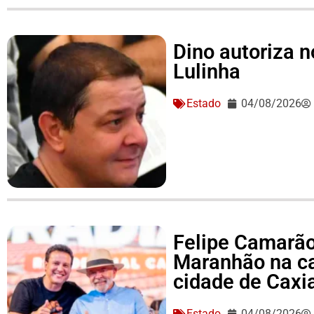
Dino autoriza 
Lulinha
Estado
04/08/2026
Felipe Camarão 
Maranhão na c
cidade de Caxi
Estado
04/08/2026