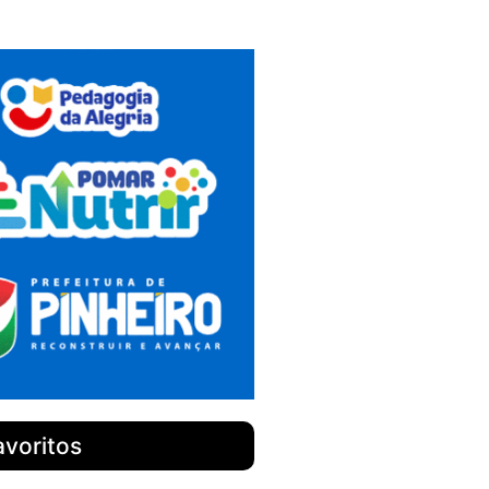
avoritos