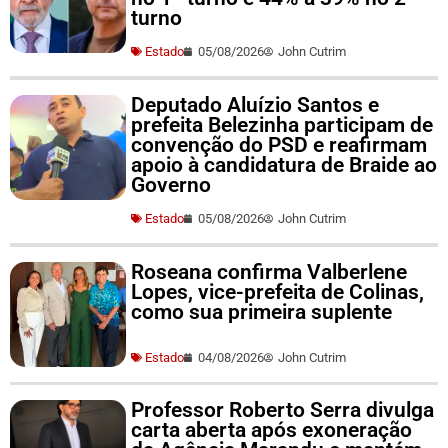
turno
Estado
05/08/2026
John Cutrim
Deputado Aluízio Santos e
prefeita Belezinha participam de
convenção do PSD e reafirmam
apoio à candidatura de Braide ao
Governo
Estado
05/08/2026
John Cutrim
Roseana confirma Valberlene
Lopes, vice-prefeita de Colinas,
como sua primeira suplente
Estado
04/08/2026
John Cutrim
Professor Roberto Serra divulga
carta aberta após exoneração