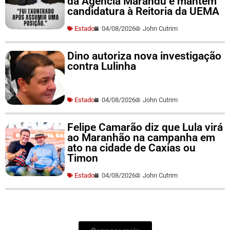
da Agência Marandu e mantém
candidatura à Reitoria da UEMA
Estado
04/08/2026
John Cutrim
Dino autoriza nova investigação
contra Lulinha
Estado
04/08/2026
John Cutrim
Felipe Camarão diz que Lula virá
ao Maranhão na campanha em
ato na cidade de Caxias ou
Timon
Estado
04/08/2026
John Cutrim