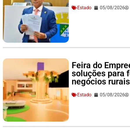
Estado
05/08/2026
Feira do Empre
soluções para 
negócios rurai
Estado
05/08/2026