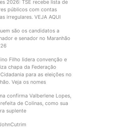
es 2026: TSE recebe lista de
res públicos com contas
as irregulares. VEJA AQUI
quem são os candidatos a
nador e senador no Maranhão
026
ino Filho lidera convenção e
liza chapa da Federação
Cidadania para as eleições no
hão. Veja os nomes
na confirma Valberlene Lopes,
refeita de Colinas, como sua
ra suplente
JohnCutrim