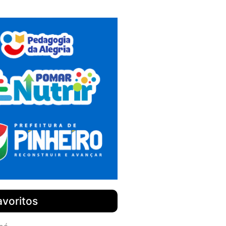
avoritos