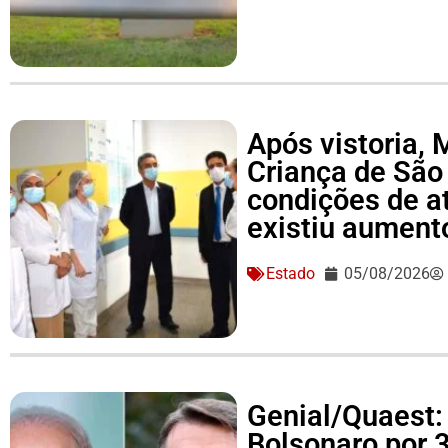
Após vistoria,
Criança de São
condições de a
existiu aument
Estado
05/08/2026
Genial/Quaest: 
Bolsonaro por 