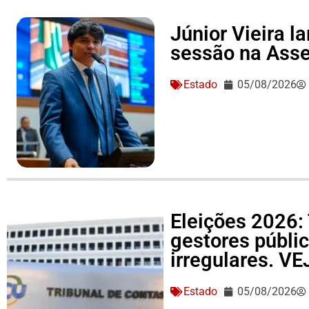
Júnior Vieira 
sessão na Asse
Estado
05/08/2026
Eleições 2026: 
gestores públi
irregulares. V
Estado
05/08/2026