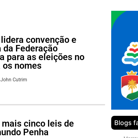
 lidera convenção e
pa da Federação
 para as eleições no
a os nomes
John Cutrim
mais cinco leis de
Blogs f
imundo Penha