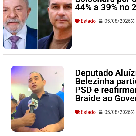
44% a 39% no 2
Estado
05/08/2026
Deputado Aluízi
Belezinha part
PSD e reafirma
Braide ao Gove
Estado
05/08/2026