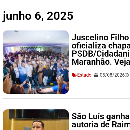
junho 6, 2025
Juscelino Filho
oficializa cha
PSDB/Cidadania
Maranhão. Vej
Estado
05/08/2026
São Luís ganha 
autoria de Ra