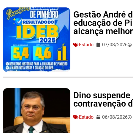
Gestão André d
educação de Pi
alcança melhor 
Estado
07/08/2026
Dino suspende 
contravenção d
Estado
06/08/2026