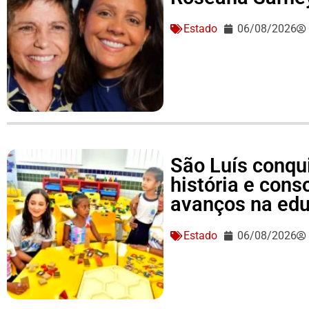
Estado
06/08/2026
São Luís conqu
história e conso
avanços na ed
Estado
06/08/2026