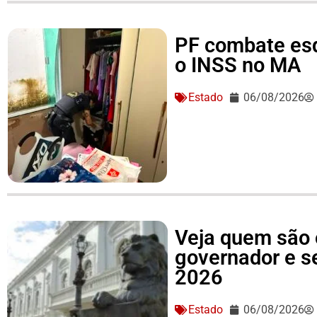
PF combate es
o INSS no MA
Estado
06/08/2026
Veja quem são 
governador e 
2026
Estado
06/08/2026