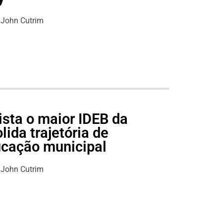
John Cutrim
ista o maior IDEB da
lida trajetória de
ucação municipal
John Cutrim