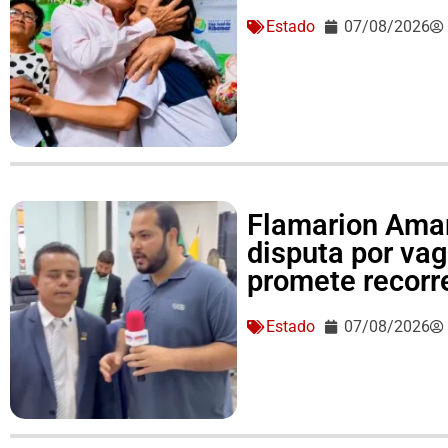
Estado
07/08/2026
Flamarion Amar
disputa por va
promete recorre
Estado
07/08/2026