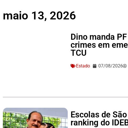
maio 13, 2026
Dino manda PF 
crimes em eme
TCU
Estado
07/08/2026
Escolas de São
ranking do IDEB