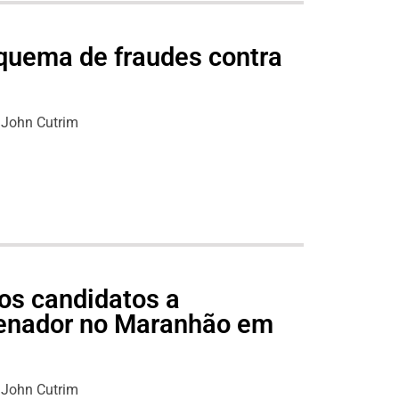
quema de fraudes contra
John Cutrim
os candidatos a
senador no Maranhão em
John Cutrim