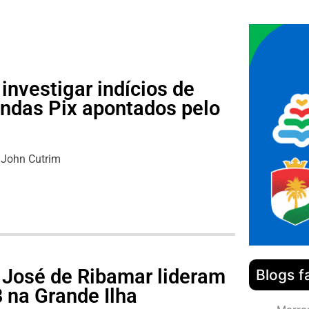
investigar indícios de
ndas Pix apontados pelo
John Cutrim
 José de Ribamar lideram
Blogs f
 na Grande Ilha