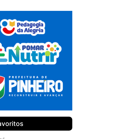
avoritos