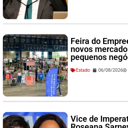
Feira do Empre
novos mercado
pequenos negó
Estado
06/08/2026
Vice de Imperat
Roseana Sarne