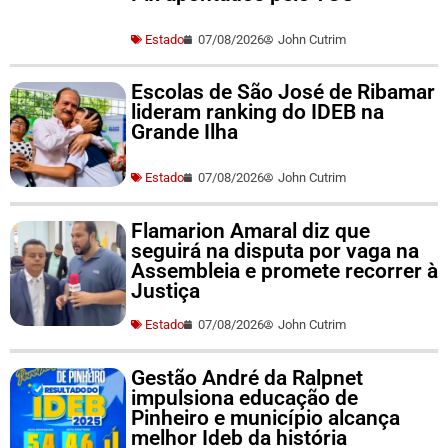
Estado
07/08/2026
John Cutrim
Escolas de São José de Ribamar
lideram ranking do IDEB na
Grande Ilha
Estado
07/08/2026
John Cutrim
Flamarion Amaral diz que
seguirá na disputa por vaga na
Assembleia e promete recorrer à
Justiça
Estado
07/08/2026
John Cutrim
Gestão André da Ralpnet
impulsiona educação de
Pinheiro e município alcança
melhor Ideb da história