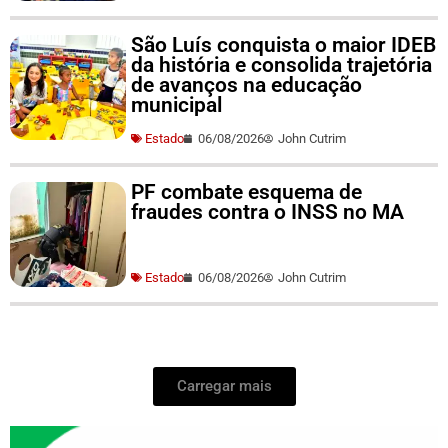
São Luís conquista o maior IDEB
da história e consolida trajetória
de avanços na educação
municipal
Estado
06/08/2026
John Cutrim
PF combate esquema de
fraudes contra o INSS no MA
Estado
06/08/2026
John Cutrim
Carregar mais