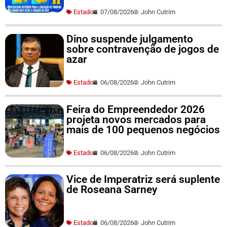
Estado
07/08/2026
John Cutrim
Dino suspende julgamento
sobre contravenção de jogos de
azar
Estado
06/08/2026
John Cutrim
Feira do Empreendedor 2026
projeta novos mercados para
mais de 100 pequenos negócios
Estado
06/08/2026
John Cutrim
Vice de Imperatriz será suplente
de Roseana Sarney
Estado
06/08/2026
John Cutrim