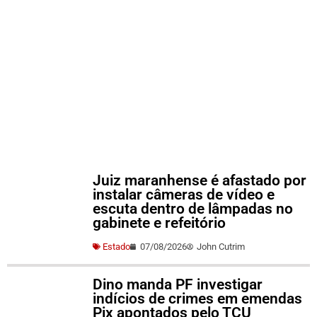
Juiz maranhense é afastado por
instalar câmeras de vídeo e
escuta dentro de lâmpadas no
gabinete e refeitório
Estado
07/08/2026
John Cutrim
Dino manda PF investigar
indícios de crimes em emendas
Pix apontados pelo TCU