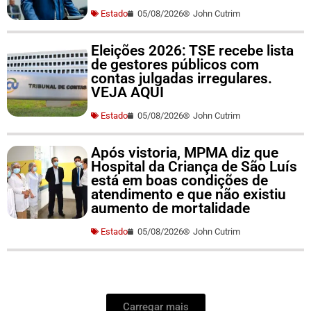
Estado
05/08/2026
John Cutrim
Eleições 2026: TSE recebe lista
de gestores públicos com
contas julgadas irregulares.
VEJA AQUI
Estado
05/08/2026
John Cutrim
Após vistoria, MPMA diz que
Hospital da Criança de São Luís
está em boas condições de
atendimento e que não existiu
aumento de mortalidade
Estado
05/08/2026
John Cutrim
Carregar mais