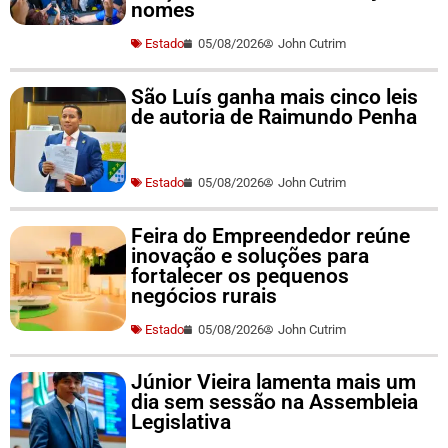
nomes
Estado
05/08/2026
John Cutrim
São Luís ganha mais cinco leis
de autoria de Raimundo Penha
Estado
05/08/2026
John Cutrim
Feira do Empreendedor reúne
inovação e soluções para
fortalecer os pequenos
negócios rurais
Estado
05/08/2026
John Cutrim
Júnior Vieira lamenta mais um
dia sem sessão na Assembleia
Legislativa