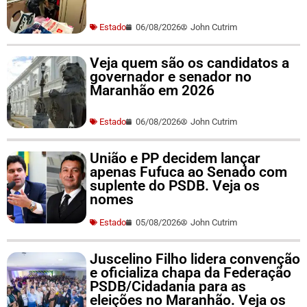
Estado
06/08/2026
John Cutrim
Veja quem são os candidatos a
governador e senador no
Maranhão em 2026
Estado
06/08/2026
John Cutrim
União e PP decidem lançar
apenas Fufuca ao Senado com
suplente do PSDB. Veja os
nomes
Estado
05/08/2026
John Cutrim
Juscelino Filho lidera convenção
e oficializa chapa da Federação
PSDB/Cidadania para as
eleições no Maranhão. Veja os