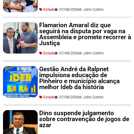
Estado
07/08/2026
John Cutrim
Flamarion Amaral diz que
seguirá na disputa por vaga na
Assembleia e promete recorrer à
Justiça
Estado
07/08/2026
John Cutrim
Gestão André da Ralpnet
impulsiona educação de
Pinheiro e município alcança
melhor Ideb da história
Estado
07/08/2026
John Cutrim
Dino suspende julgamento
sobre contravenção de jogos de
azar