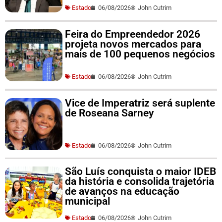
Estado
06/08/2026
John Cutrim
Feira do Empreendedor 2026
projeta novos mercados para
mais de 100 pequenos negócios
Estado
06/08/2026
John Cutrim
Vice de Imperatriz será suplente
de Roseana Sarney
Estado
06/08/2026
John Cutrim
São Luís conquista o maior IDEB
da história e consolida trajetória
de avanços na educação
municipal
Estado
06/08/2026
John Cutrim