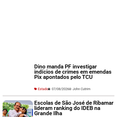
Dino manda PF investigar
indícios de crimes em emendas
Pix apontados pelo TCU
Estado
07/08/2026
John Cutrim
Escolas de São José de Ribamar
lideram ranking do IDEB na
Grande Ilha