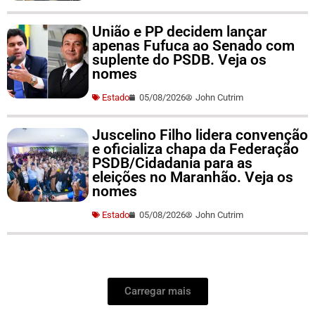
União e PP decidem lançar
apenas Fufuca ao Senado com
suplente do PSDB. Veja os
nomes
Estado
05/08/2026
John Cutrim
Juscelino Filho lidera convenção
e oficializa chapa da Federação
PSDB/Cidadania para as
eleições no Maranhão. Veja os
nomes
Estado
05/08/2026
John Cutrim
Carregar mais