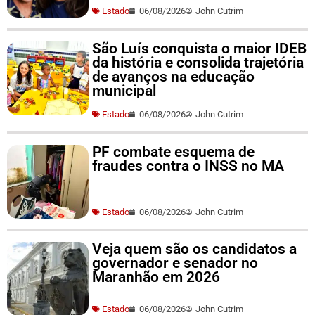
Estado
06/08/2026
John Cutrim
São Luís conquista o maior IDEB
da história e consolida trajetória
de avanços na educação
municipal
Estado
06/08/2026
John Cutrim
PF combate esquema de
fraudes contra o INSS no MA
Estado
06/08/2026
John Cutrim
Veja quem são os candidatos a
governador e senador no
Maranhão em 2026
Estado
06/08/2026
John Cutrim