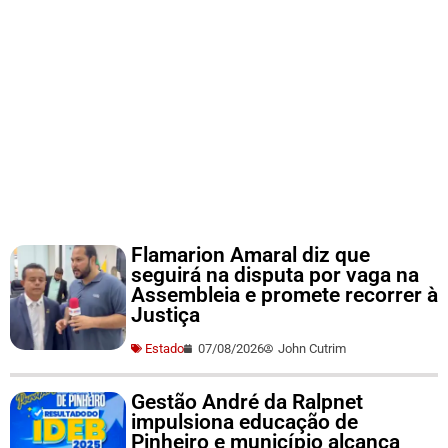
Flamarion Amaral diz que
seguirá na disputa por vaga na
Assembleia e promete recorrer à
Justiça
Estado
07/08/2026
John Cutrim
Gestão André da Ralpnet
impulsiona educação de
Pinheiro e município alcança