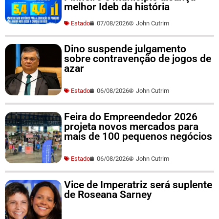
melhor Ideb da história
Estado
07/08/2026
John Cutrim
Dino suspende julgamento
sobre contravenção de jogos de
azar
Estado
06/08/2026
John Cutrim
Feira do Empreendedor 2026
projeta novos mercados para
mais de 100 pequenos negócios
Estado
06/08/2026
John Cutrim
Vice de Imperatriz será suplente
de Roseana Sarney