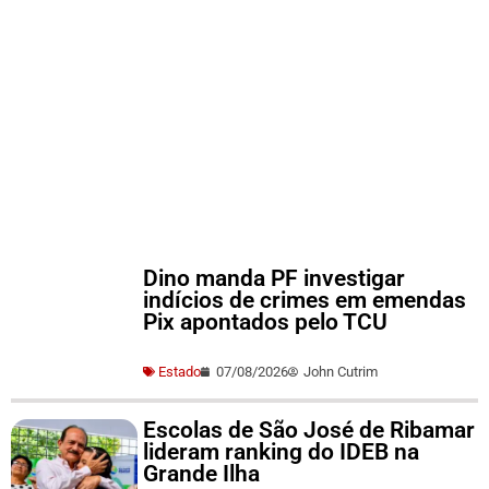
Dino manda PF investigar
indícios de crimes em emendas
Pix apontados pelo TCU
Estado
07/08/2026
John Cutrim
Escolas de São José de Ribamar
lideram ranking do IDEB na
Grande Ilha