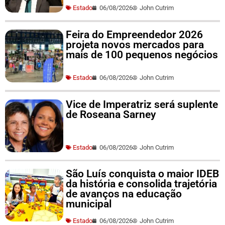
Estado
06/08/2026
John Cutrim
Feira do Empreendedor 2026
projeta novos mercados para
mais de 100 pequenos negócios
Estado
06/08/2026
John Cutrim
Vice de Imperatriz será suplente
de Roseana Sarney
Estado
06/08/2026
John Cutrim
São Luís conquista o maior IDEB
da história e consolida trajetória
de avanços na educação
municipal
Estado
06/08/2026
John Cutrim