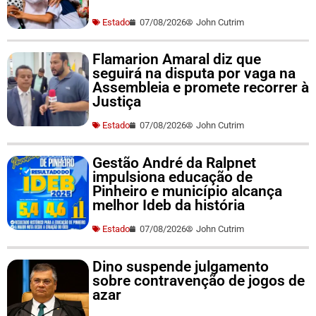
Estado
07/08/2026
John Cutrim
Flamarion Amaral diz que
seguirá na disputa por vaga na
Assembleia e promete recorrer à
Justiça
Estado
07/08/2026
John Cutrim
Gestão André da Ralpnet
impulsiona educação de
Pinheiro e município alcança
melhor Ideb da história
Estado
07/08/2026
John Cutrim
Dino suspende julgamento
sobre contravenção de jogos de
azar