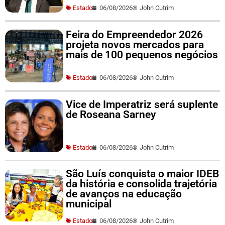
Estado
06/08/2026
John Cutrim
Feira do Empreendedor 2026
projeta novos mercados para
mais de 100 pequenos negócios
Estado
06/08/2026
John Cutrim
Vice de Imperatriz será suplente
de Roseana Sarney
Estado
06/08/2026
John Cutrim
São Luís conquista o maior IDEB
da história e consolida trajetória
de avanços na educação
municipal
Estado
06/08/2026
John Cutrim