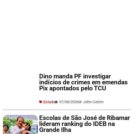
Dino manda PF investigar
indícios de crimes em emendas
Pix apontados pelo TCU
Estado
07/08/2026
John Cutrim
Escolas de São José de Ribamar
lideram ranking do IDEB na
Grande Ilha