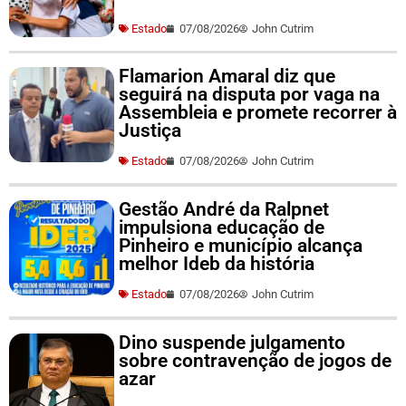
Estado
07/08/2026
John Cutrim
Flamarion Amaral diz que
seguirá na disputa por vaga na
Assembleia e promete recorrer à
Justiça
Estado
07/08/2026
John Cutrim
Gestão André da Ralpnet
impulsiona educação de
Pinheiro e município alcança
melhor Ideb da história
Estado
07/08/2026
John Cutrim
Dino suspende julgamento
sobre contravenção de jogos de
azar