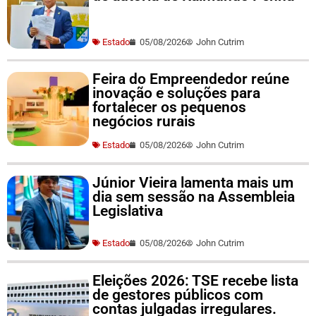
Estado
05/08/2026
John Cutrim
Feira do Empreendedor reúne
inovação e soluções para
fortalecer os pequenos
negócios rurais
Estado
05/08/2026
John Cutrim
Júnior Vieira lamenta mais um
dia sem sessão na Assembleia
Legislativa
Estado
05/08/2026
John Cutrim
Eleições 2026: TSE recebe lista
de gestores públicos com
contas julgadas irregulares.