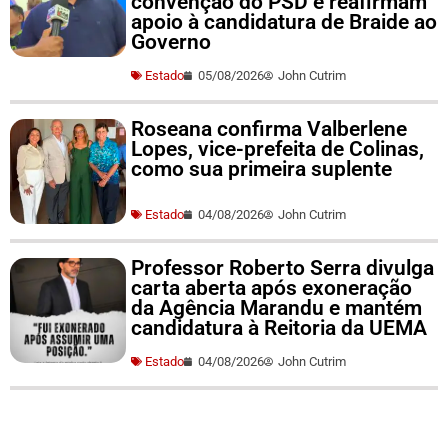
convenção do PSD e reafirmam
apoio à candidatura de Braide ao
Governo
Estado
05/08/2026
John Cutrim
Roseana confirma Valberlene
Lopes, vice-prefeita de Colinas,
como sua primeira suplente
Estado
04/08/2026
John Cutrim
Professor Roberto Serra divulga
carta aberta após exoneração
da Agência Marandu e mantém
candidatura à Reitoria da UEMA
Estado
04/08/2026
John Cutrim