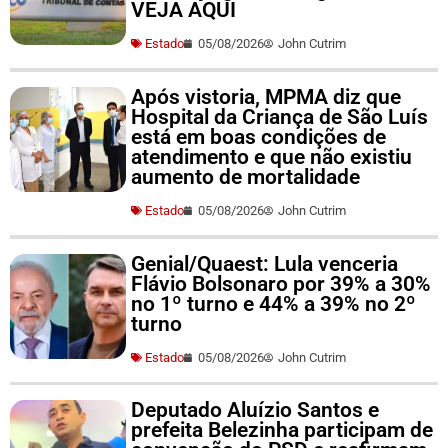
VEJA AQUI
Estado
05/08/2026
John Cutrim
Após vistoria, MPMA diz que
Hospital da Criança de São Luís
está em boas condições de
atendimento e que não existiu
aumento de mortalidade
Estado
05/08/2026
John Cutrim
Genial/Quaest: Lula venceria
Flávio Bolsonaro por 39% a 30%
no 1º turno e 44% a 39% no 2º
turno
Estado
05/08/2026
John Cutrim
Deputado Aluízio Santos e
prefeita Belezinha participam de