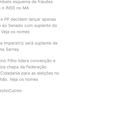
mbate esquema de fraudes
a o INSS no MA
 e PP decidem lançar apenas
a ao Senado com suplente do
 Veja os nomes
e Imperatriz será suplente de
na Sarney
ino Filho lidera convenção e
liza chapa da Federação
Cidadania para as eleições no
hão. Veja os nomes
JohnCutrim