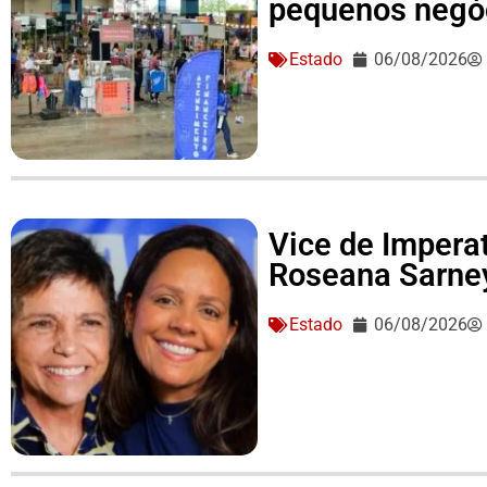
pequenos negó
Estado
06/08/2026
Vice de Imperat
Roseana Sarne
Estado
06/08/2026