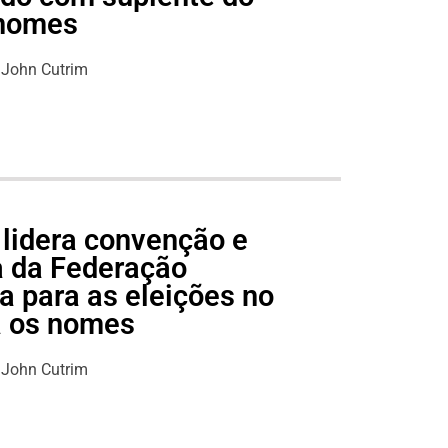
 nomes
John Cutrim
 lidera convenção e
pa da Federação
 para as eleições no
a os nomes
John Cutrim