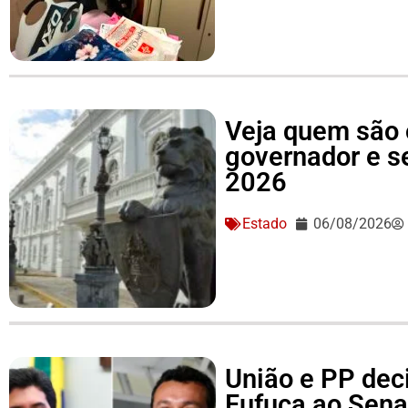
Veja quem são 
governador e 
2026
Estado
06/08/2026
União e PP dec
Fufuca ao Sena