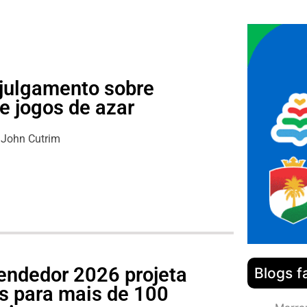
julgamento sobre
e jogos de azar
John Cutrim
endedor 2026 projeta
Blogs f
s para mais de 100