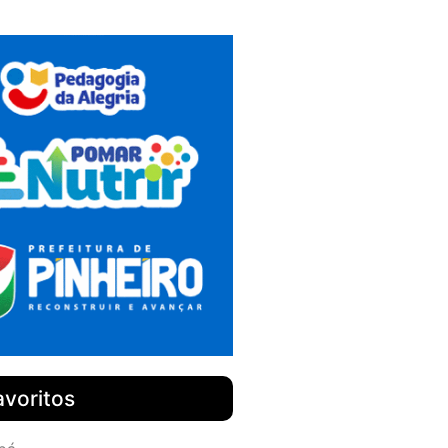
avoritos