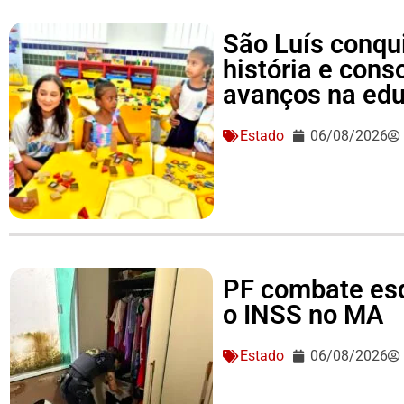
São Luís conqu
história e conso
avanços na ed
Estado
06/08/2026
PF combate es
o INSS no MA
Estado
06/08/2026