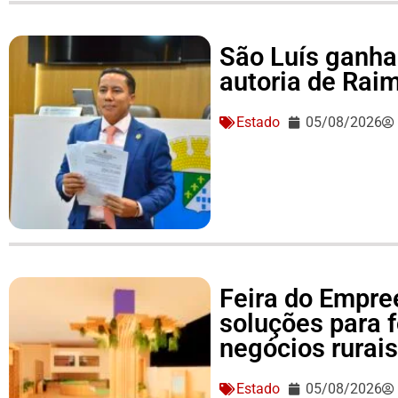
São Luís ganha 
autoria de Ra
Estado
05/08/2026
Feira do Empre
soluções para 
negócios rurai
Estado
05/08/2026