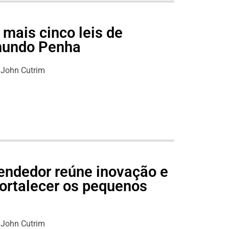
mais cinco leis de
imundo Penha
John Cutrim
endedor reúne inovação e
fortalecer os pequenos
s
John Cutrim