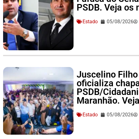
PSDB. Veja os
Estado
05/08/2026
Juscelino Filho
oficializa cha
PSDB/Cidadania
Maranhão. Vej
Estado
05/08/2026