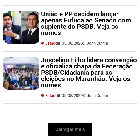
União e PP decidem lançar
apenas Fufuca ao Senado com
suplente do PSDB. Veja os
nomes
Estado
05/08/2026
John Cutrim
Juscelino Filho lidera convenção
e oficializa chapa da Federação
PSDB/Cidadania para as
eleições no Maranhão. Veja os
nomes
Estado
05/08/2026
John Cutrim
Carregar mais