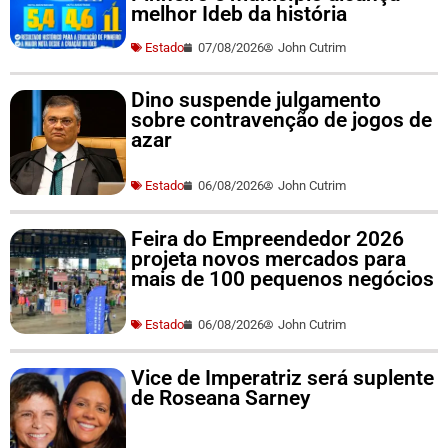
melhor Ideb da história
Estado
07/08/2026
John Cutrim
Dino suspende julgamento
sobre contravenção de jogos de
azar
Estado
06/08/2026
John Cutrim
Feira do Empreendedor 2026
projeta novos mercados para
mais de 100 pequenos negócios
Estado
06/08/2026
John Cutrim
Vice de Imperatriz será suplente
de Roseana Sarney