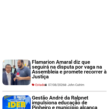
Flamarion Amaral diz que
seguirá na disputa por vaga na
Assembleia e promete recorrer à
Justiça
Estado
07/08/2026
John Cutrim
Gestão André da Ralpnet
impulsiona educação de
Pinheiro e município alcança