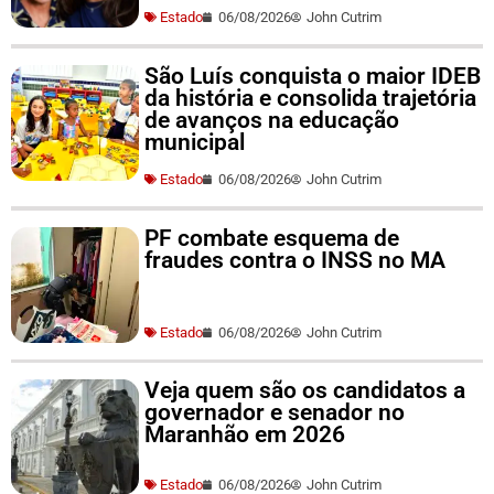
Estado
06/08/2026
John Cutrim
São Luís conquista o maior IDEB
da história e consolida trajetória
de avanços na educação
municipal
Estado
06/08/2026
John Cutrim
PF combate esquema de
fraudes contra o INSS no MA
Estado
06/08/2026
John Cutrim
Veja quem são os candidatos a
governador e senador no
Maranhão em 2026
Estado
06/08/2026
John Cutrim