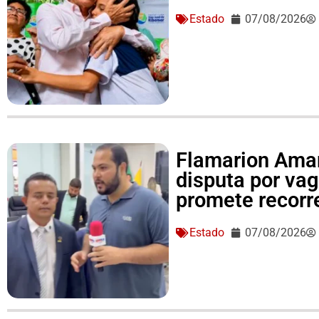
Estado
07/08/2026
Flamarion Amar
disputa por va
promete recorre
Estado
07/08/2026