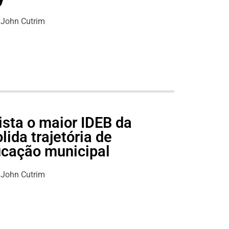
John Cutrim
ista o maior IDEB da
lida trajetória de
ucação municipal
John Cutrim