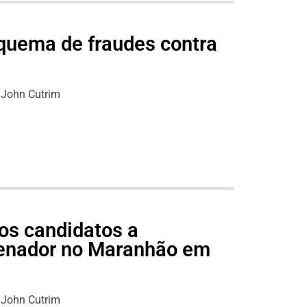
quema de fraudes contra
John Cutrim
os candidatos a
senador no Maranhão em
John Cutrim