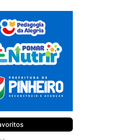
avoritos