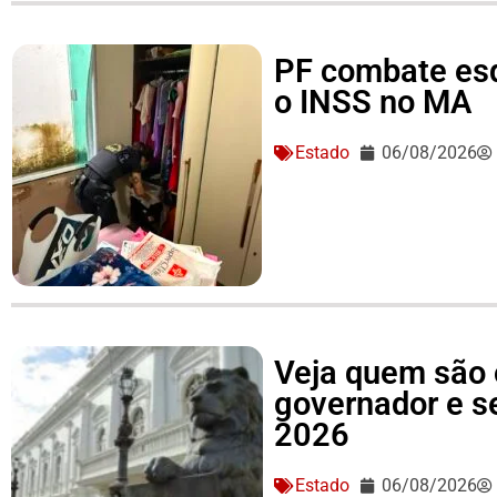
PF combate es
o INSS no MA
Estado
06/08/2026
Veja quem são 
governador e 
2026
Estado
06/08/2026