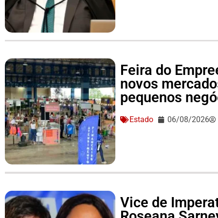
Feira do Empre
novos mercado
pequenos negó
Estado
06/08/2026
Vice de Imperat
Roseana Sarne