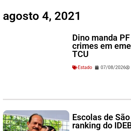
agosto 4, 2021
Dino manda PF 
crimes em eme
TCU
Estado
07/08/2026
Escolas de São
ranking do IDEB