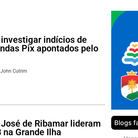
investigar indícios de
ndas Pix apontados pelo
John Cutrim
 José de Ribamar lideram
Blogs f
 na Grande Ilha