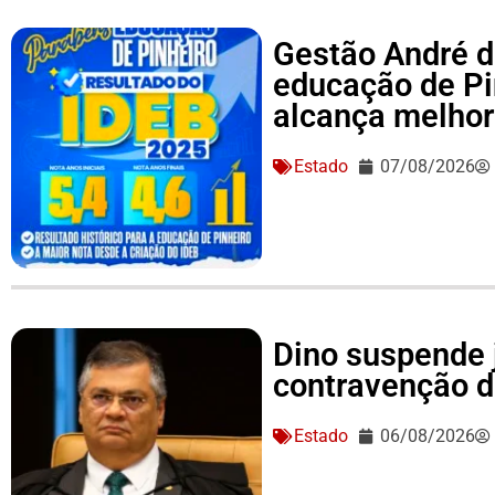
Gestão André d
educação de Pi
alcança melhor 
Estado
07/08/2026
Dino suspende 
contravenção d
Estado
06/08/2026