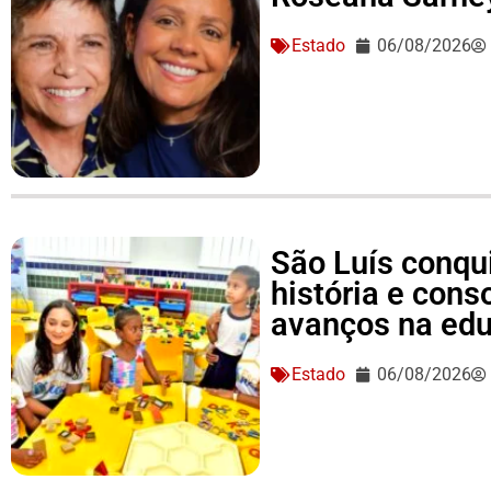
Estado
06/08/2026
São Luís conqu
história e conso
avanços na ed
Estado
06/08/2026