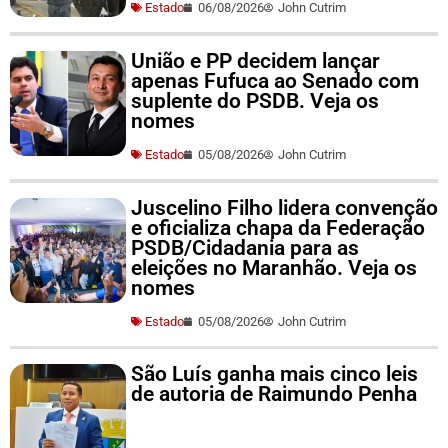
Estado
06/08/2026
John Cutrim
União e PP decidem lançar
apenas Fufuca ao Senado com
suplente do PSDB. Veja os
nomes
Estado
05/08/2026
John Cutrim
Juscelino Filho lidera convenção
e oficializa chapa da Federação
PSDB/Cidadania para as
eleições no Maranhão. Veja os
nomes
Estado
05/08/2026
John Cutrim
São Luís ganha mais cinco leis
de autoria de Raimundo Penha