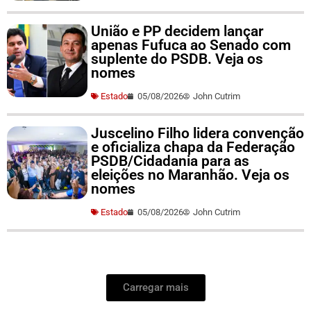
União e PP decidem lançar
apenas Fufuca ao Senado com
suplente do PSDB. Veja os
nomes
Estado
05/08/2026
John Cutrim
Juscelino Filho lidera convenção
e oficializa chapa da Federação
PSDB/Cidadania para as
eleições no Maranhão. Veja os
nomes
Estado
05/08/2026
John Cutrim
Carregar mais