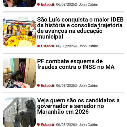
Estado
06/08/2026
John Cutrim
São Luís conquista o maior IDEB
da história e consolida trajetória
de avanços na educação
municipal
Estado
06/08/2026
John Cutrim
PF combate esquema de
fraudes contra o INSS no MA
Estado
06/08/2026
John Cutrim
Veja quem são os candidatos a
governador e senador no
Maranhão em 2026
Estado
06/08/2026
John Cutrim