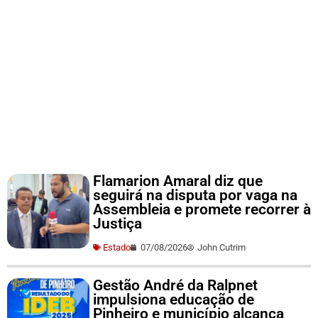
Flamarion Amaral diz que
seguirá na disputa por vaga na
Assembleia e promete recorrer à
Justiça
Estado
07/08/2026
John Cutrim
Gestão André da Ralpnet
impulsiona educação de
Pinheiro e município alcança