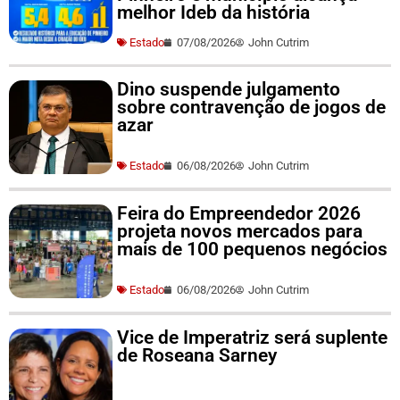
melhor Ideb da história
Estado
07/08/2026
John Cutrim
Dino suspende julgamento
sobre contravenção de jogos de
azar
Estado
06/08/2026
John Cutrim
Feira do Empreendedor 2026
projeta novos mercados para
mais de 100 pequenos negócios
Estado
06/08/2026
John Cutrim
Vice de Imperatriz será suplente
de Roseana Sarney