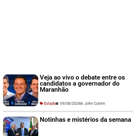
Veja ao vivo o debate entre os
candidatos a governador do
Maranhão
Estado
09/08/2026
John Cutrim
Notinhas e mistérios da semana