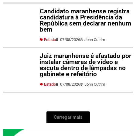
Candidato maranhense registra
candidatura à Presidência da
República sem declarar nenhum
bem
Estado
07/08/2026
John Cutrim
Juiz maranhense é afastado por
instalar câmeras de vídeo e
escuta dentro de lâmpadas no
gabinete e refeitório
Estado
07/08/2026
John Cutrim
Carregar mais