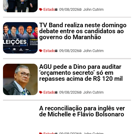
Estado
09/08/2026
John Cutrim
TV Band realiza neste domingo
debate entre os candidatos ao
governo do Maranhão
Estado
09/08/2026
John Cutrim
AGU pede a Dino para auditar
‘orçamento secreto’ só em
repasses acima de R$ 120 mil
Estado
09/08/2026
John Cutrim
A reconciliação para inglês ver
de Michelle e Flávio Bolsonaro
Estado
09/08/2026
John Cutrim