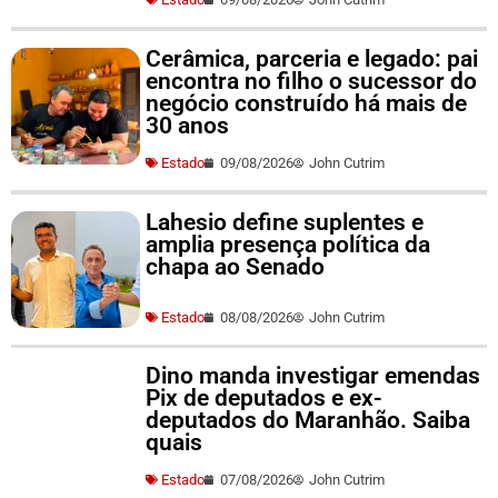
Cerâmica, parceria e legado: pai
encontra no filho o sucessor do
negócio construído há mais de
30 anos
Estado
09/08/2026
John Cutrim
Lahesio define suplentes e
amplia presença política da
chapa ao Senado
Estado
08/08/2026
John Cutrim
Dino manda investigar emendas
Pix de deputados e ex-
deputados do Maranhão. Saiba
quais
Estado
07/08/2026
John Cutrim