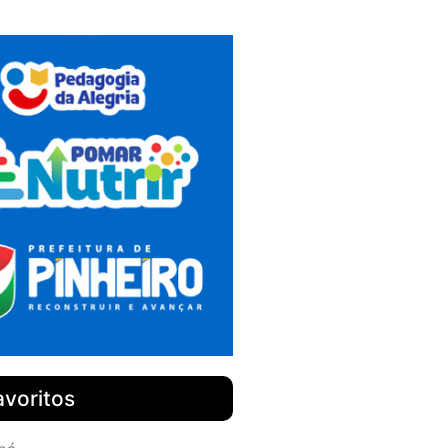
avoritos