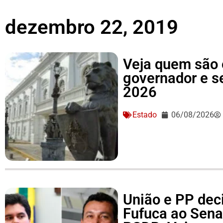
dezembro 22, 2019
Veja quem são 
governador e 
2026
Estado
06/08/2026
União e PP dec
Fufuca ao Sena