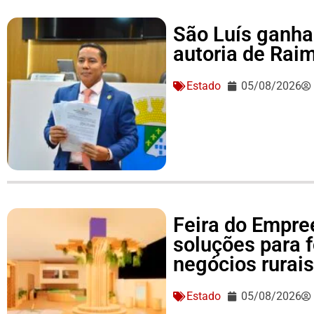
São Luís ganha 
autoria de Ra
Estado
05/08/2026
Feira do Empre
soluções para 
negócios rurai
Estado
05/08/2026