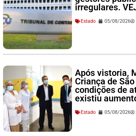
irregulares. V
Estado
05/08/2026
Após vistoria,
Criança de São
condições de a
existiu aument
Estado
05/08/2026