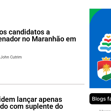
os candidatos a
senador no Maranhão em
John Cutrim
idem lançar apenas
Blogs f
do com suplente do