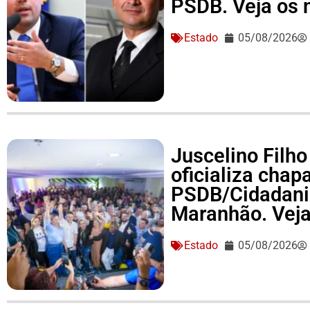
PSDB. Veja os
Estado
05/08/2026
Juscelino Filho
oficializa cha
PSDB/Cidadania
Maranhão. Vej
Estado
05/08/2026