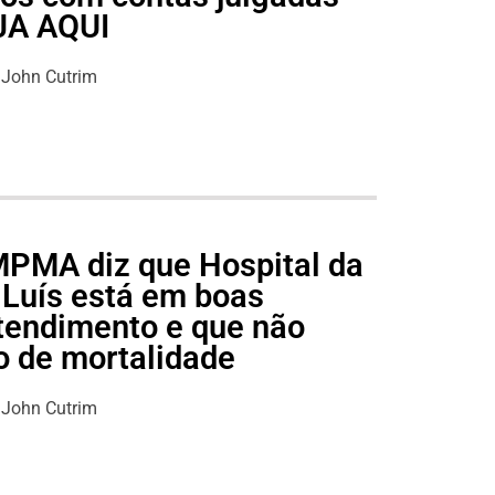
EJA AQUI
John Cutrim
 MPMA diz que Hospital da
 Luís está em boas
tendimento e que não
o de mortalidade
John Cutrim