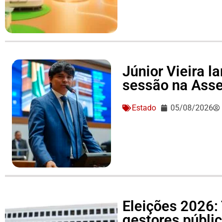
Júnior Vieira 
sessão na Asse
Estado
05/08/2026
Eleições 2026: 
gestores públi