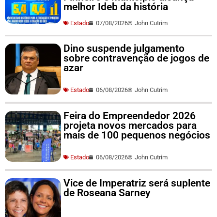
melhor Ideb da história
Estado
07/08/2026
John Cutrim
Dino suspende julgamento
sobre contravenção de jogos de
azar
Estado
06/08/2026
John Cutrim
Feira do Empreendedor 2026
projeta novos mercados para
mais de 100 pequenos negócios
Estado
06/08/2026
John Cutrim
Vice de Imperatriz será suplente
de Roseana Sarney