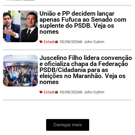
União e PP decidem lançar
apenas Fufuca ao Senado com
suplente do PSDB. Veja os
nomes
Estado
05/08/2026
John Cutrim
Juscelino Filho lidera convenção
e oficializa chapa da Federação
PSDB/Cidadania para as
eleições no Maranhão. Veja os
nomes
Estado
05/08/2026
John Cutrim
Carregar mais