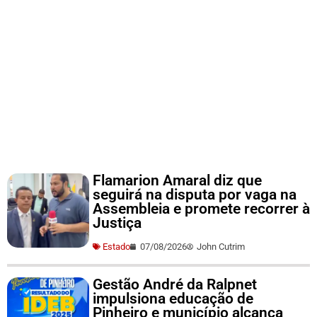
Flamarion Amaral diz que
seguirá na disputa por vaga na
Assembleia e promete recorrer à
Justiça
Estado
07/08/2026
John Cutrim
Gestão André da Ralpnet
impulsiona educação de
Pinheiro e município alcança