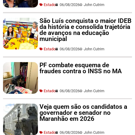
Estado
06/08/2026
John Cutrim
São Luís conquista o maior IDEB
da história e consolida trajetória
de avanços na educação
municipal
Estado
06/08/2026
John Cutrim
PF combate esquema de
fraudes contra o INSS no MA
Estado
06/08/2026
John Cutrim
Veja quem são os candidatos a
governador e senador no
Maranhão em 2026
Estado
06/08/2026
John Cutrim