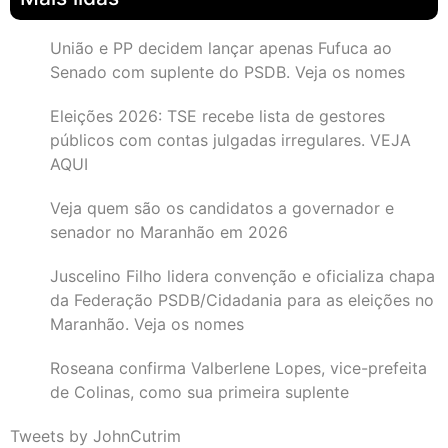
União e PP decidem lançar apenas Fufuca ao
Senado com suplente do PSDB. Veja os nomes
Eleições 2026: TSE recebe lista de gestores
públicos com contas julgadas irregulares. VEJA
AQUI
Veja quem são os candidatos a governador e
senador no Maranhão em 2026
Juscelino Filho lidera convenção e oficializa chapa
da Federação PSDB/Cidadania para as eleições no
Maranhão. Veja os nomes
Roseana confirma Valberlene Lopes, vice-prefeita
de Colinas, como sua primeira suplente
Tweets by JohnCutrim