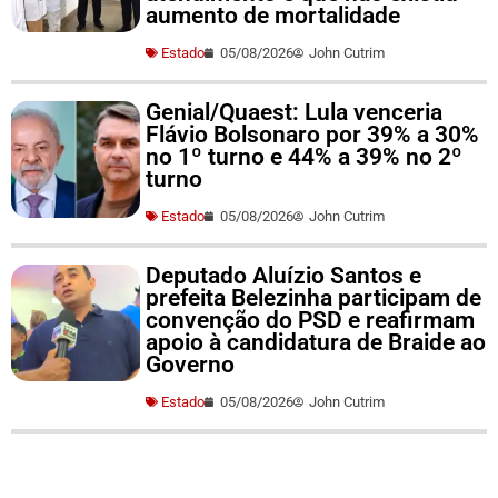
aumento de mortalidade
Estado
05/08/2026
John Cutrim
Genial/Quaest: Lula venceria
Flávio Bolsonaro por 39% a 30%
no 1º turno e 44% a 39% no 2º
turno
Estado
05/08/2026
John Cutrim
Deputado Aluízio Santos e
prefeita Belezinha participam de
convenção do PSD e reafirmam
apoio à candidatura de Braide ao
Governo
Estado
05/08/2026
John Cutrim