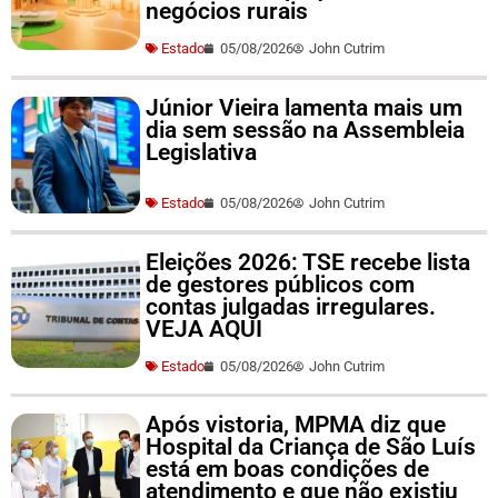
negócios rurais
Estado
05/08/2026
John Cutrim
Júnior Vieira lamenta mais um
dia sem sessão na Assembleia
Legislativa
Estado
05/08/2026
John Cutrim
Eleições 2026: TSE recebe lista
de gestores públicos com
contas julgadas irregulares.
VEJA AQUI
Estado
05/08/2026
John Cutrim
Após vistoria, MPMA diz que
Hospital da Criança de São Luís
está em boas condições de
atendimento e que não existiu