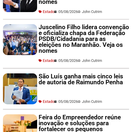
nomes
Estado
05/08/2026
John Cutrim
Juscelino Filho lidera convenção
e oficializa chapa da Federação
PSDB/Cidadania para as
eleições no Maranhão. Veja os
nomes
Estado
05/08/2026
John Cutrim
São Luís ganha mais cinco leis
de autoria de Raimundo Penha
Estado
05/08/2026
John Cutrim
Feira do Empreendedor reúne
inovação e soluções para
fortalecer os pequenos