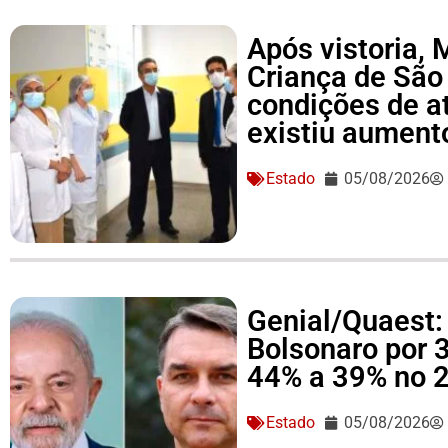
Após vistoria,
Criança de São
condições de a
existiu aument
Estado
05/08/2026
Genial/Quaest: 
Bolsonaro por 
44% a 39% no 2
Estado
05/08/2026