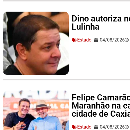
Dino autoriza 
Lulinha
Estado
04/08/2026
Felipe Camarão 
Maranhão na c
cidade de Caxi
Estado
04/08/2026