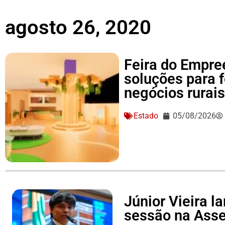
agosto 26, 2020
Feira do Empre
soluções para 
negócios rurai
Estado
05/08/2026
Júnior Vieira 
sessão na Asse