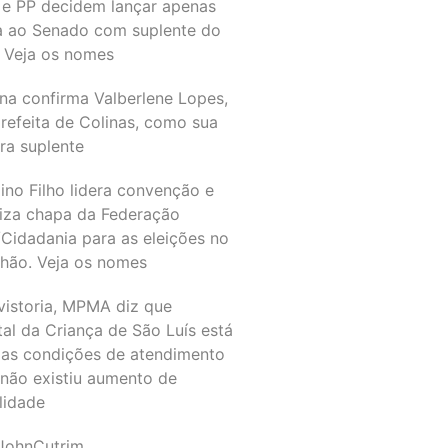
 e PP decidem lançar apenas
a ao Senado com suplente do
 Veja os nomes
na confirma Valberlene Lopes,
refeita de Colinas, como sua
ra suplente
ino Filho lidera convenção e
liza chapa da Federação
Cidadania para as eleições no
hão. Veja os nomes
vistoria, MPMA diz que
al da Criança de São Luís está
as condições de atendimento
 não existiu aumento de
lidade
JohnCutrim