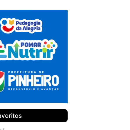
avoritos