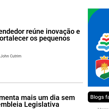
endedor reúne inovação e
fortalecer os pequenos
s
John Cutrim
lamenta mais um dia sem
Blogs f
mbleia Legislativa