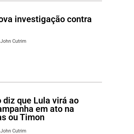
nova investigação contra
John Cutrim
diz que Lula virá ao
ampanha em ato na
as ou Timon
John Cutrim