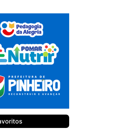
avoritos