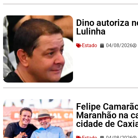
Dino autoriza 
Lulinha
Estado
04/08/2026
Felipe Camarão 
Maranhão na c
cidade de Caxi
Estado
04/08/2026