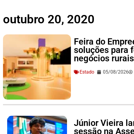
outubro 20, 2020
Feira do Empre
soluções para 
negócios rurai
Estado
05/08/2026
Júnior Vieira 
sessão na Asse