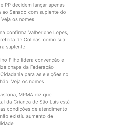
 e PP decidem lançar apenas
a ao Senado com suplente do
 Veja os nomes
na confirma Valberlene Lopes,
refeita de Colinas, como sua
ra suplente
ino Filho lidera convenção e
liza chapa da Federação
Cidadania para as eleições no
hão. Veja os nomes
vistoria, MPMA diz que
al da Criança de São Luís está
as condições de atendimento
 não existiu aumento de
lidade