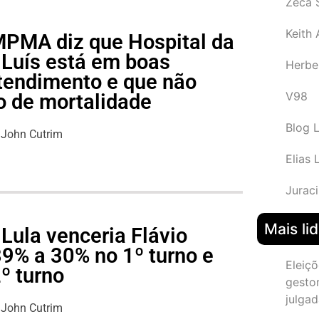
Zeca 
Keith
 MPMA diz que Hospital da
 Luís está em boas
Herbe
tendimento e que não
V98
o de mortalidade
Blog 
John Cutrim
Elias 
Juraci
Mais li
Lula venceria Flávio
39% a 30% no 1º turno e
Eleiçõ
º turno
gesto
julgad
John Cutrim