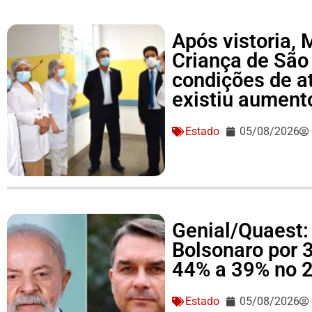
Após vistoria,
Criança de São
condições de a
existiu aument
Estado
05/08/2026
Genial/Quaest: 
Bolsonaro por 
44% a 39% no 2
Estado
05/08/2026