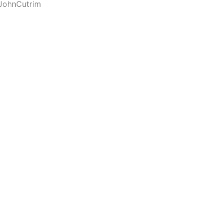
JohnCutrim