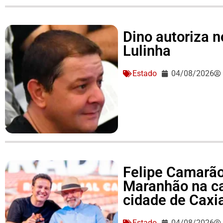
Dino autoriza 
Lulinha
Estado
04/08/2026
Felipe Camarão 
Maranhão na c
cidade de Caxi
Estado
04/08/2026