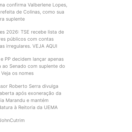
na confirma Valberlene Lopes,
refeita de Colinas, como sua
ra suplente
es 2026: TSE recebe lista de
res públicos com contas
as irregulares. VEJA AQUI
 e PP decidem lançar apenas
a ao Senado com suplente do
 Veja os nomes
ssor Roberto Serra divulga
 aberta após exoneração da
ia Marandu e mantém
datura à Reitoria da UEMA
JohnCutrim