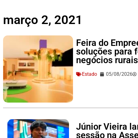
março 2, 2021
Feira do Empre
soluções para 
negócios rurai
Estado
05/08/2026
Júnior Vieira 
sessão na Asse