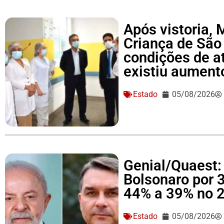
Após vistoria,
Criança de São
condições de a
existiu aument
Estado
05/08/2026
Genial/Quaest: 
Bolsonaro por 
44% a 39% no 2
Estado
05/08/2026