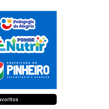
avoritos