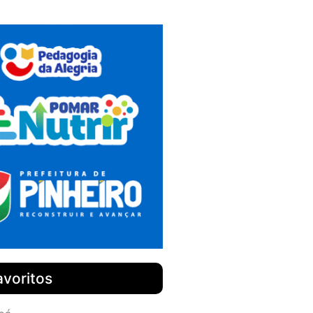
avoritos