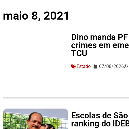
maio 8, 2021
Dino manda PF 
crimes em eme
TCU
Estado
07/08/2026
Escolas de São
ranking do IDEB