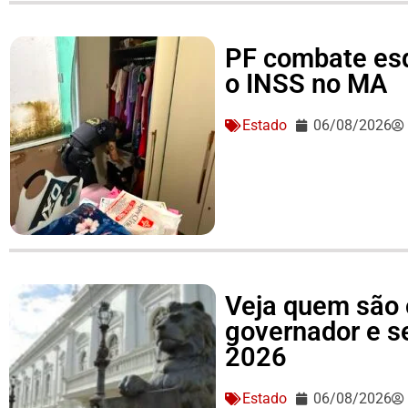
PF combate es
o INSS no MA
Estado
06/08/2026
Veja quem são 
governador e 
2026
Estado
06/08/2026