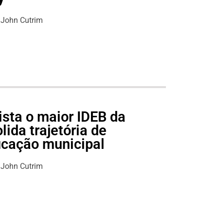
John Cutrim
ista o maior IDEB da
lida trajetória de
ucação municipal
John Cutrim