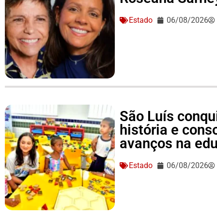
Estado
06/08/2026
São Luís conqu
história e conso
avanços na ed
Estado
06/08/2026