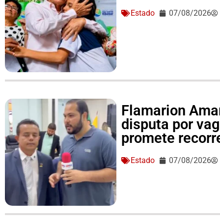
Estado
07/08/2026
Flamarion Amar
disputa por va
promete recorre
Estado
07/08/2026