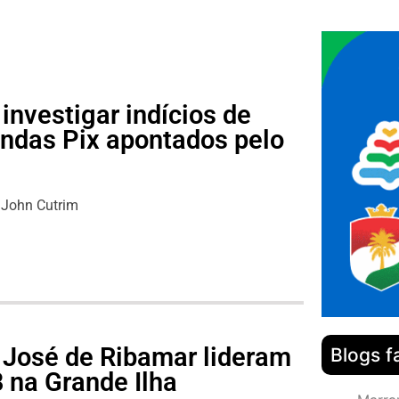
investigar indícios de
ndas Pix apontados pelo
John Cutrim
 José de Ribamar lideram
Blogs f
 na Grande Ilha