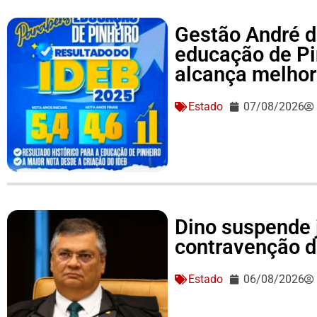
Gestão André d
educação de Pi
alcança melhor 
Estado
07/08/2026
Dino suspende 
contravenção d
Estado
06/08/2026