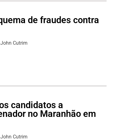
quema de fraudes contra
John Cutrim
os candidatos a
senador no Maranhão em
John Cutrim