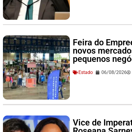
Feira do Empre
novos mercado
pequenos negó
Estado
06/08/2026
Vice de Imperat
Roseana Sarne