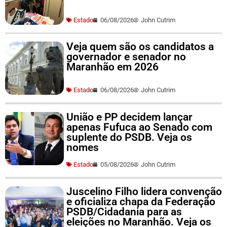
Estado
06/08/2026
John Cutrim
Veja quem são os candidatos a
governador e senador no
Maranhão em 2026
Estado
06/08/2026
John Cutrim
União e PP decidem lançar
apenas Fufuca ao Senado com
suplente do PSDB. Veja os
nomes
Estado
05/08/2026
John Cutrim
Juscelino Filho lidera convenção
e oficializa chapa da Federação
PSDB/Cidadania para as
eleições no Maranhão. Veja os