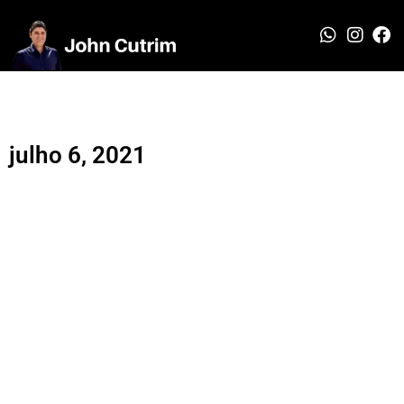
julho 6, 2021