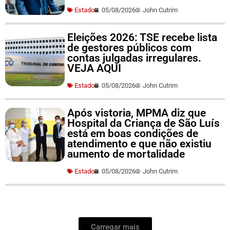
Estado
05/08/2026
John Cutrim
Eleições 2026: TSE recebe lista
de gestores públicos com
contas julgadas irregulares.
VEJA AQUI
Estado
05/08/2026
John Cutrim
Após vistoria, MPMA diz que
Hospital da Criança de São Luís
está em boas condições de
atendimento e que não existiu
aumento de mortalidade
Estado
05/08/2026
John Cutrim
Carregar mais