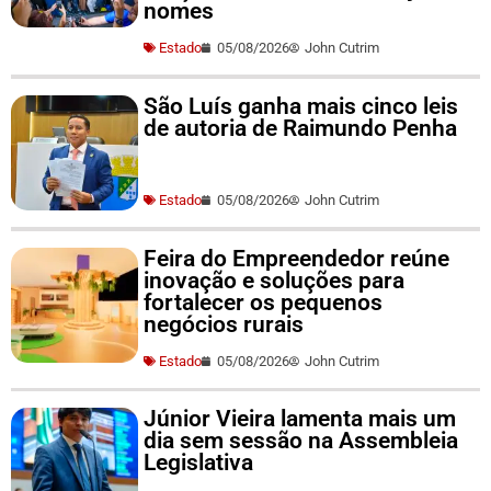
nomes
Estado
05/08/2026
John Cutrim
São Luís ganha mais cinco leis
de autoria de Raimundo Penha
Estado
05/08/2026
John Cutrim
Feira do Empreendedor reúne
inovação e soluções para
fortalecer os pequenos
negócios rurais
Estado
05/08/2026
John Cutrim
Júnior Vieira lamenta mais um
dia sem sessão na Assembleia
Legislativa