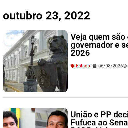
outubro 23, 2022
Veja quem são 
governador e 
2026
Estado
06/08/2026
União e PP dec
Fufuca ao Sena