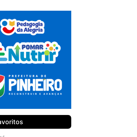
avoritos