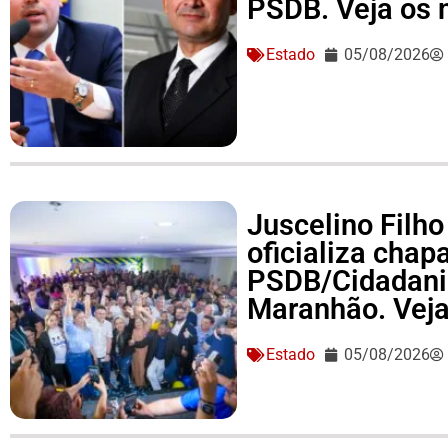
PSDB. Veja os
Estado
05/08/2026
Juscelino Filho
oficializa cha
PSDB/Cidadania
Maranhão. Vej
Estado
05/08/2026