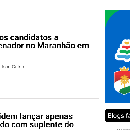
os candidatos a
senador no Maranhão em
John Cutrim
idem lançar apenas
Blogs f
do com suplente do