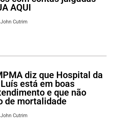
EJA AQUI
John Cutrim
 MPMA diz que Hospital da
 Luís está em boas
tendimento e que não
o de mortalidade
John Cutrim