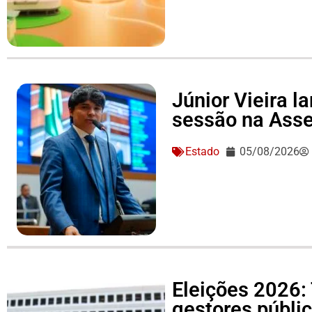
Júnior Vieira 
sessão na Asse
Estado
05/08/2026
Eleições 2026: 
gestores públi