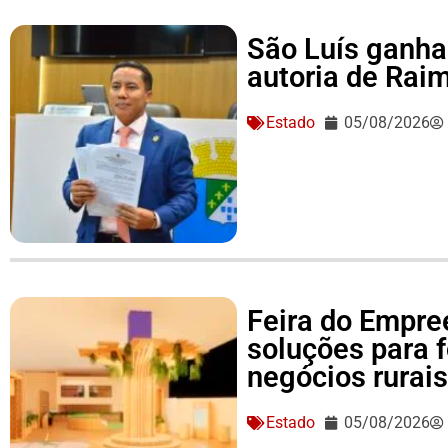
São Luís ganha 
autoria de Ra
Estado
05/08/2026
Feira do Empre
soluções para 
negócios rurai
Estado
05/08/2026