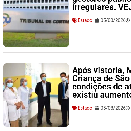
irregulares. V
Estado
05/08/2026
Após vistoria,
Criança de São
condições de a
existiu aument
Estado
05/08/2026