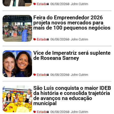
Estado
06/08/2026
John Cutrim
Feira do Empreendedor 2026
projeta novos mercados para
mais de 100 pequenos negócios
Estado
06/08/2026
John Cutrim
Vice de Imperatriz será suplente
de Roseana Sarney
Estado
06/08/2026
John Cutrim
São Luís conquista o maior IDEB
da história e consolida trajetória
de avanços na educação
municipal
Estado
06/08/2026
John Cutrim