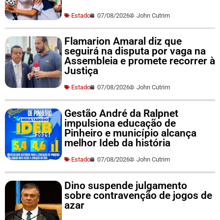
Estado
07/08/2026
John Cutrim
Flamarion Amaral diz que
seguirá na disputa por vaga na
Assembleia e promete recorrer à
Justiça
Estado
07/08/2026
John Cutrim
Gestão André da Ralpnet
impulsiona educação de
Pinheiro e município alcança
melhor Ideb da história
Estado
07/08/2026
John Cutrim
Dino suspende julgamento
sobre contravenção de jogos de
azar