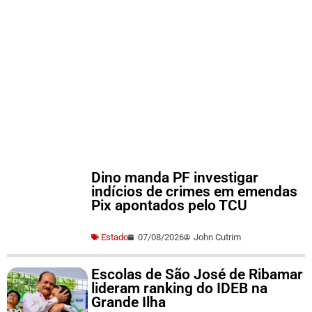
Dino manda PF investigar
indícios de crimes em emendas
Pix apontados pelo TCU
Estado
07/08/2026
John Cutrim
Escolas de São José de Ribamar
lideram ranking do IDEB na
Grande Ilha