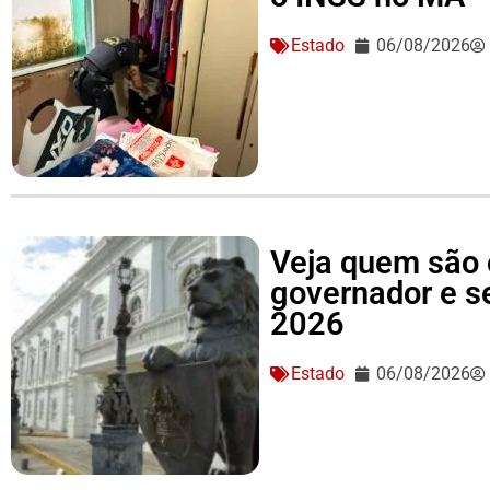
Estado
06/08/2026
Veja quem são 
governador e 
2026
Estado
06/08/2026