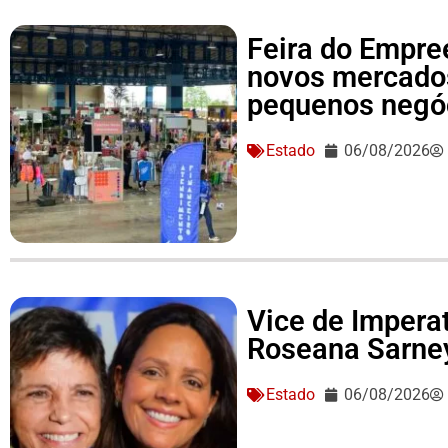
Feira do Empre
novos mercado
pequenos negó
Estado
06/08/2026
Vice de Imperat
Roseana Sarne
Estado
06/08/2026