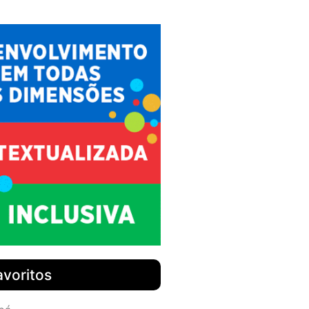
avoritos