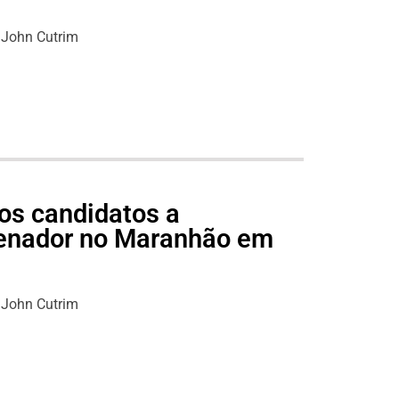
John Cutrim
os candidatos a
senador no Maranhão em
John Cutrim