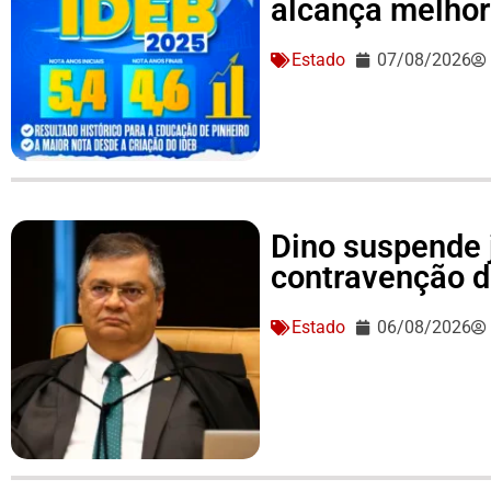
alcança melhor 
Estado
07/08/2026
Dino suspende 
contravenção d
Estado
06/08/2026