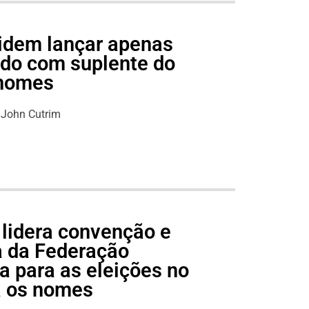
idem lançar apenas
do com suplente do
 nomes
John Cutrim
 lidera convenção e
pa da Federação
 para as eleições no
a os nomes