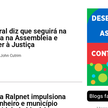
al diz que seguirá na
ga na Assembleia e
r à Justiça
John Cutrim
a Ralpnet impulsiona
Blogs f
nheiro e município