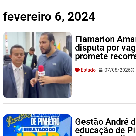
fevereiro 6, 2024
Flamarion Amar
disputa por va
promete recorre
Estado
07/08/2026
Gestão André d
educação de Pi