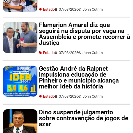
Estado
07/08/2026
John Cutrim
Flamarion Amaral diz que
seguirá na disputa por vaga na
Assembleia e promete recorrer à
Justiça
Estado
07/08/2026
John Cutrim
Gestão André da Ralpnet
impulsiona educação de
Pinheiro e município alcança
melhor Ideb da história
Estado
07/08/2026
John Cutrim
Dino suspende julgamento
sobre contravenção de jogos de
azar