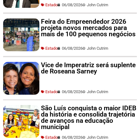
Estado
06/08/2026
John Cutrim
Feira do Empreendedor 2026
projeta novos mercados para
mais de 100 pequenos negócios
Estado
06/08/2026
John Cutrim
Vice de Imperatriz será suplente
de Roseana Sarney
Estado
06/08/2026
John Cutrim
São Luís conquista o maior IDEB
da história e consolida trajetória
de avanços na educação
municipal
Estado
06/08/2026
John Cutrim