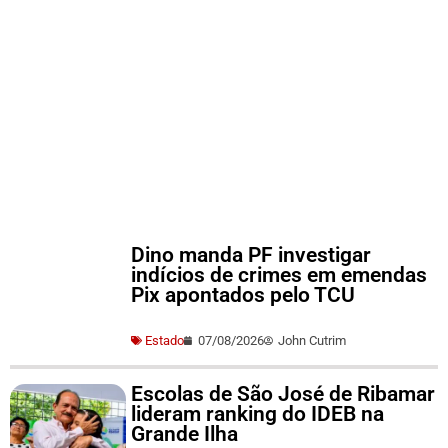
Dino manda PF investigar
indícios de crimes em emendas
Pix apontados pelo TCU
Estado
07/08/2026
John Cutrim
Escolas de São José de Ribamar
lideram ranking do IDEB na
Grande Ilha