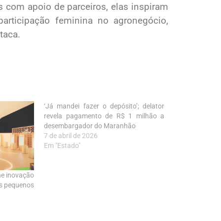
s com apoio de parceiros, elas inspiram
participação feminina no agronegócio,
taca.
‘Já mandei fazer o depósito’; delator
revela pagamento de R$ 1 milhão a
desembargador do Maranhão
7 de abril de 2026
Em "Estado"
ne inovação
os pequenos