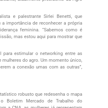
sta e palestrante Sirlei Benetti, que
u a importância de reconhecer a própria
 liderança feminina. “Sabemos como é
 missão, mas estou aqui para mostrar que
l para estimular o networking entre as
de mulheres do agro. Um momento único,
ecerem a conexão umas com as outras”,
statístico robusto que redesenha o mapa
 o Boletim Mercado de Trabalho do
com a CNA, as mulheres já representam