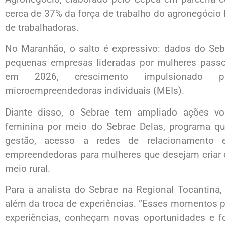
cerca de 37% da força de trabalho do agronegócio
de trabalhadoras.
No Maranhão, o salto é expressivo: dados do Se
pequenas empresas lideradas por mulheres passo
em 2026, crescimento impulsionado p
microempreendedoras individuais (MEIs).
Diante disso, o Sebrae tem ampliado ações vol
feminina por meio do Sebrae Delas, programa que
gestão, acesso a redes de relacionamento 
empreendedoras para mulheres que desejam criar o
meio rural.
Para a analista do Sebrae na Regional Tocantina
além da troca de experiências. “Esses momentos 
experiências, conheçam novas oportunidades e f