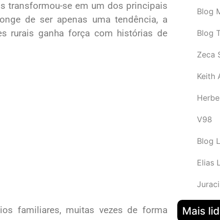
is transformou-se em um dos principais
Blog M
Longe de ser apenas uma tendência, a
s rurais ganha força com histórias de
Blog 
Zeca 
Keith
Herbe
V98
Blog 
Elias 
Juraci
os familiares, muitas vezes de forma
Mais li