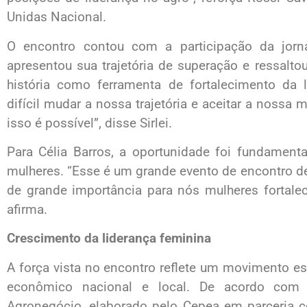
Unidas Nacional.
O encontro contou com a participação da jornali
apresentou sua trajetória de superação e ressalto
história como ferramenta de fortalecimento da
difícil mudar a nossa trajetória e aceitar a nossa
isso é possível”, disse Sirlei.
Para Célia Barros, a oportunidade foi fundamenta
mulheres. “Esse é um grande evento de encontro 
de grande importância para nós mulheres fortal
afirma.
Crescimento da liderança feminina
A força vista no encontro reflete um movimento e
econômico nacional e local. De acordo com
Agronegócio, elaborado pelo Cepea em parceria 