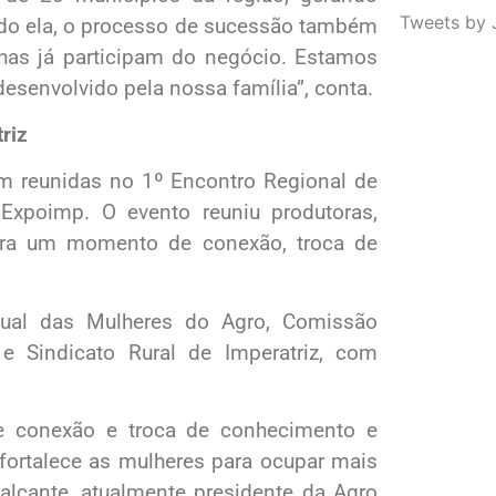
Tweets by 
ndo ela, o processo de sucessão também
ilhas já participam do negócio. Estamos
desenvolvido pela nossa família”, conta.
riz
am reunidas no 1º Encontro Regional de
Expoimp. O evento reuniu produtoras,
para um momento de conexão, troca de
adual das Mulheres do Agro, Comissão
e Sindicato Rural de Imperatriz, com
.
 conexão e troca de conhecimento e
 fortalece as mulheres para ocupar mais
valcante, atualmente presidente da Agro