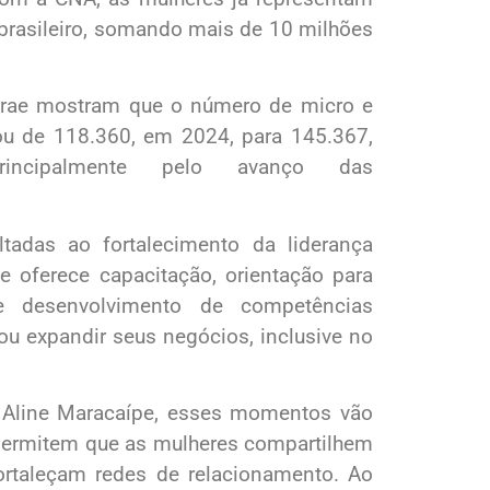
 brasileiro, somando mais de 10 milhões
brae mostram que o número de micro e
u de 118.360, em 2024, para 145.367,
rincipalmente pelo avanço das
tadas ao fortalecimento da liderança
 oferece capacitação, orientação para
e desenvolvimento de competências
u expandir seus negócios, inclusive no
, Aline Maracaípe, esses momentos vão
permitem que as mulheres compartilhem
ortaleçam redes de relacionamento. Ao