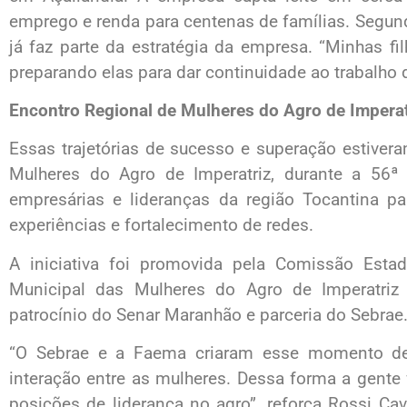
emprego e renda para centenas de famílias. Segu
já faz parte da estratégia da empresa. “Minhas f
preparando elas para dar continuidade ao trabalho 
Encontro Regional de Mulheres do Agro de Imperat
Essas trajetórias de sucesso e superação estiver
Mulheres do Agro de Imperatriz, durante a 56ª 
empresárias e lideranças da região Tocantina 
experiências e fortalecimento de redes.
A iniciativa foi promovida pela Comissão Est
Municipal das Mulheres do Agro de Imperatriz 
patrocínio do Senar Maranhão e parceria do Sebrae
“O Sebrae e a Faema criaram esse momento de
interação entre as mulheres. Dessa forma a gente
posições de liderança no agro”, reforça Rossi Ca