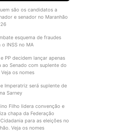
quem são os candidatos a
nador e senador no Maranhão
026
mbate esquema de fraudes
a o INSS no MA
 e PP decidem lançar apenas
a ao Senado com suplente do
 Veja os nomes
e Imperatriz será suplente de
na Sarney
ino Filho lidera convenção e
liza chapa da Federação
Cidadania para as eleições no
hão. Veja os nomes