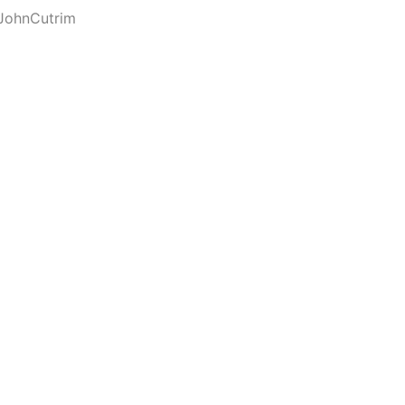
JohnCutrim