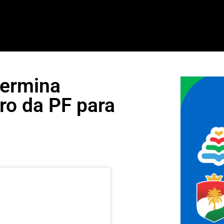
termina
ro da PF para