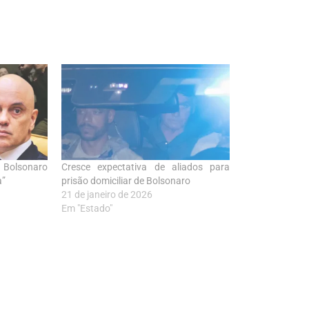
 Bolsonaro
Cresce expectativa de aliados para
a”
prisão domiciliar de Bolsonaro
21 de janeiro de 2026
Em "Estado"