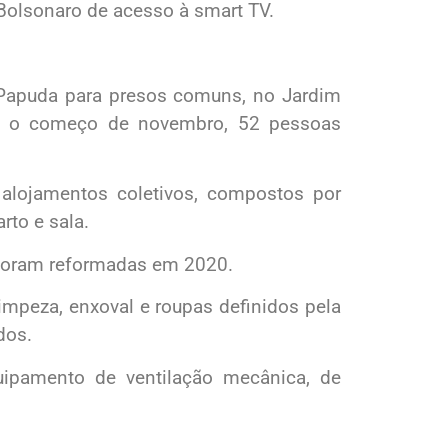
Bolsonaro de acesso à smart TV.
 Papuda para presos comuns, no Jardim
té o começo de novembro, 52 pessoas
 alojamentos coletivos, compostos por
rto e sala.
s foram reformadas em 2020.
impeza, enxoval e roupas definidos pela
dos.
uipamento de ventilação mecânica, de