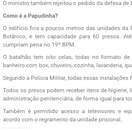
O ministro também rejeitou o pedido da defesa de 
Como é a Papudinha?
O edifício fica a poucos metros das unidades da
Botânico, e tem capacidade para 60 presos. A
cumpriam pena no 19º BPM.
O batalhão tem oito celas, todas no formato de
banheiro com box, chuveiro, cozinha, lavanderia, qua
Segundo a Polícia Militar, todas essas instalaçõe
Todos os presos podem receber itens de higiene, l
administração penitenciária, de forma igual para to
Também é permitido acesso a televisores e eq
acordo com o regramento da unidade prisional.