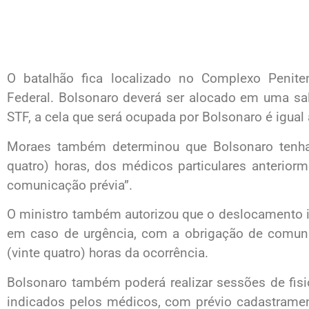
O batalhão fica localizado no Complexo Penite
Federal. Bolsonaro deverá ser alocado em uma sa
STF, a cela que será ocupada por Bolsonaro é igua
Moraes também determinou que Bolsonaro tenha “
quatro) horas, dos médicos particulares anterio
comunicação prévia”.
O ministro também autorizou que o deslocamento i
em caso de urgência, com a obrigação de comu
(vinte quatro) horas da ocorrência.
Bolsonaro também poderá realizar sessões de fisi
indicados pelos médicos, com prévio cadastramen