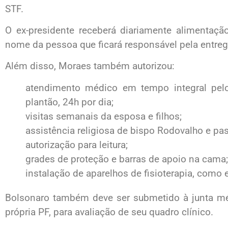
STF.
O ex-presidente receberá diariamente alimentaçã
nome da pessoa que ficará responsável pela entreg
Além disso, Moraes também autorizou:
atendimento médico em tempo integral pelo
plantão, 24h por dia;
visitas semanais da esposa e filhos;
assistência religiosa de bispo Rodovalho e pa
autorização para leitura;
grades de proteção e barras de apoio na cama;
instalação de aparelhos de fisioterapia, como es
Bolsonaro também deve ser submetido à junta mé
própria PF, para avaliação de seu quadro clínico.