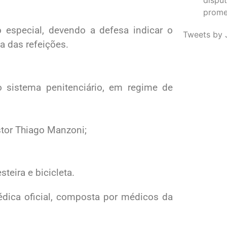
promet
o especial, devendo a defesa indicar o
Tweets by 
a das refeições.
 sistema penitenciário, em regime de
stor Thiago Manzoni;
teira e bicicleta.
dica oficial, composta por médicos da