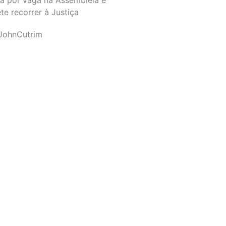
e recorrer à Justiça
JohnCutrim