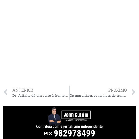
ANTERIOR
PRÓXIMO
Dr. Julinho dá um salto à frente na educação de São José de Ribamar com a inauguração do Centro de Aprendizagem Digital
Os maranhenses na lista de transmissão no celular de Bolsonaro