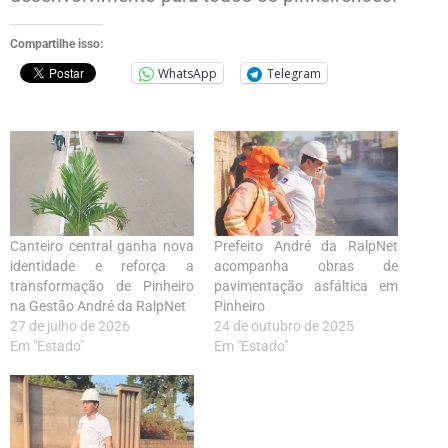
Compartilhe isso:
WhatsApp
Telegram
Canteiro central ganha nova
Prefeito André da RalpNet
identidade e reforça a
acompanha obras de
transformação de Pinheiro
pavimentação asfáltica em
na Gestão André da RalpNet
Pinheiro
27 de julho de 2026
24 de outubro de 2025
Em "Estado"
Em "Estado"