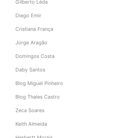
Gilberto Léda
Diego Emir
Cristiana França
Jorge Aragão
Domingos Costa
Daby Santos
Blog Miguel Pinheiro
Blog Thales Castro
Zeca Soares
Keith Almeida
Herbertt Morais