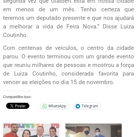
segunda vez que Glalbert está em nossa cidade
em menos de um mês. Tenho certeza que
teremos um deputado presente e que nos ajudará
a melhorar a vida de Feira Nova.” Disse Luiza
Coutinho.
Com centenas de veículos, o centro da cidade
parou. O evento terminou com um grande evento
que reuniu milhares de pessoas e mostrou a força
de Luiza Coutinho, considerada favorita para
vencer as eleições no dia 15 de novembro.
Compartilhe isso:
WhatsApp
Telegram