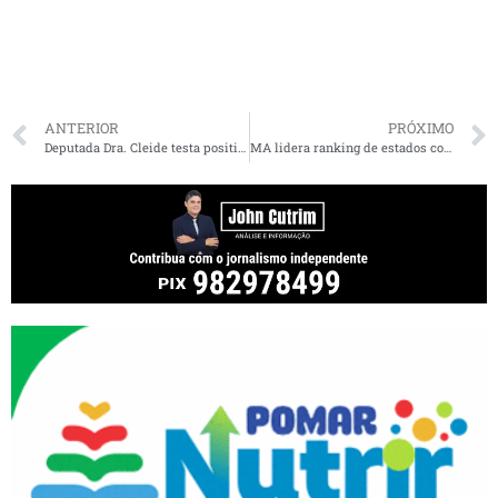
ANTERIOR
PRÓXIMO
Deputada Dra. Cleide testa positivo para Covid-19
MA lidera ranking de estados com melhor desempenho contra Covid-19