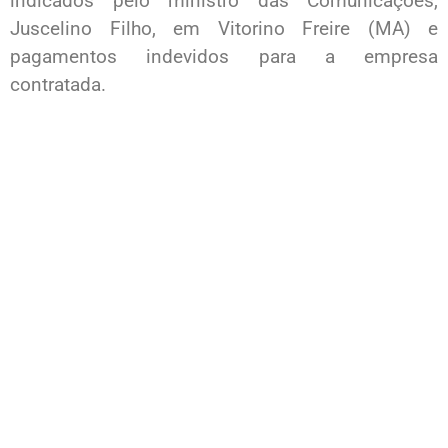
indicados pelo ministro das Comunicações,
Juscelino Filho, em Vitorino Freire (MA) e
pagamentos indevidos para a empresa
contratada.