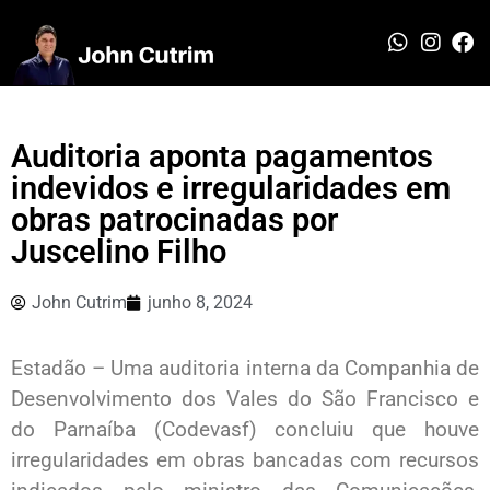
Auditoria aponta pagamentos
indevidos e irregularidades em
obras patrocinadas por
Juscelino Filho
John Cutrim
junho 8, 2024
Estadão – Uma auditoria interna da Companhia de
Desenvolvimento dos Vales do São Francisco e
do Parnaíba (Codevasf) concluiu que houve
irregularidades em obras bancadas com recursos