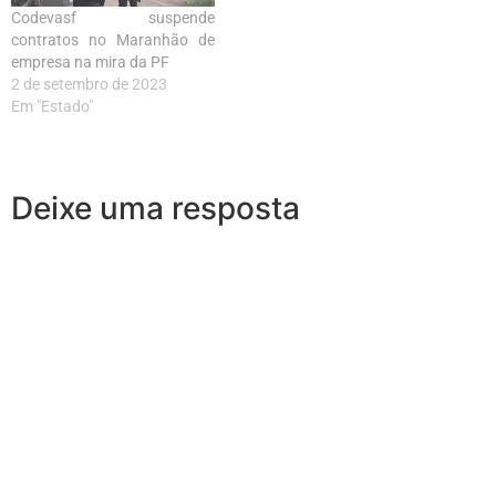
Codevasf suspende
contratos no Maranhão de
empresa na mira da PF
2 de setembro de 2023
Em "Estado"
Deixe uma resposta