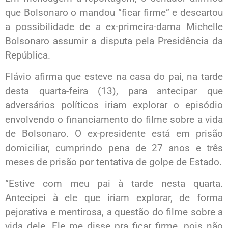
que Bolsonaro o mandou “ficar firme” e descartou
a possibilidade de a ex-primeira-dama Michelle
Bolsonaro assumir a disputa pela Presidência da
República.
Flávio afirma que esteve na casa do pai, na tarde
desta quarta-feira (13), para antecipar que
adversários políticos iriam explorar o episódio
envolvendo o financiamento do filme sobre a vida
de Bolsonaro. O ex-presidente está em prisão
domiciliar, cumprindo pena de 27 anos e três
meses de prisão por tentativa de golpe de Estado.
“Estive com meu pai à tarde nesta quarta.
Antecipei à ele que iriam explorar, de forma
pejorativa e mentirosa, a questão do filme sobre a
vida dele. Ele me disse pra ficar firme, pois não