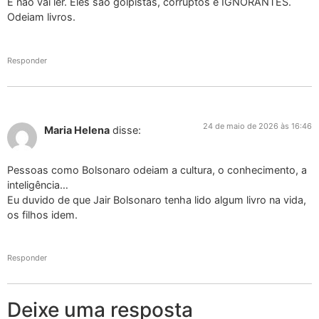
E não vai ler. Eles são golpistas, corruptos e IGNORANTES.
Odeiam livros.
Responder
24 de maio de 2026 às 16:46
Maria Helena
disse:
Pessoas como Bolsonaro odeiam a cultura, o conhecimento, a
inteligência…
Eu duvido de que Jair Bolsonaro tenha lido algum livro na vida,
os filhos idem.
Responder
Deixe uma resposta