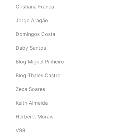
Cristiana França
Jorge Aragão
Domingos Costa
Daby Santos
Blog Miguel Pinheiro
Blog Thales Castro
Zeca Soares
Keith Almeida
Herbertt Morais
V98