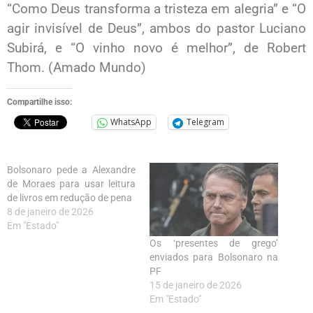
“Como Deus transforma a tristeza em alegria” e “O
agir invisível de Deus”, ambos do pastor Luciano
Subirá, e “O vinho novo é melhor”, de Robert
Thom. (Amado Mundo)
Compartilhe isso:
WhatsApp
Telegram
Bolsonaro pede a Alexandre
de Moraes para usar leitura
de livros em redução de pena
8 de janeiro de 2026
Em "Estado"
Os ‘presentes de grego’
enviados para Bolsonaro na
PF
15 de janeiro de 2026
Em "Estado"