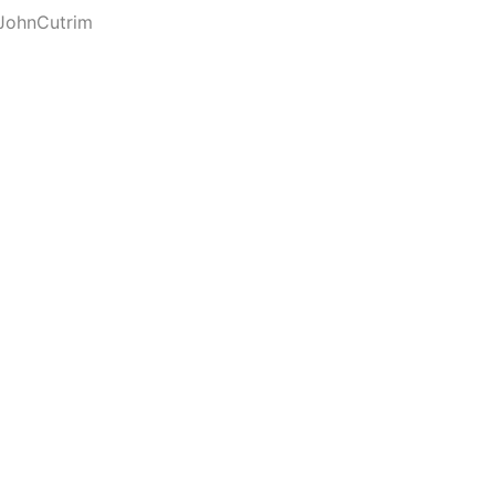
JohnCutrim