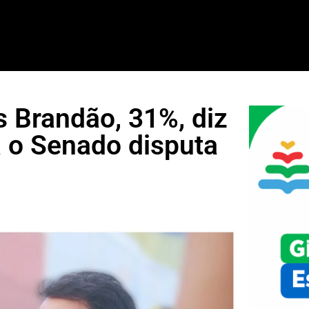
s Brandão, 31%, diz
a o Senado disputa