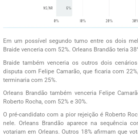
Em um possível segundo turno entre os dois mel
Braide venceria com 52%. Orleans Brandão teria 38
Braide também venceria os outros dois cenári
disputa com Felipe Camarão, que ficaria com 22%
terminaria com 25%.
Orleans Brandão também venceria Felipe Camarã
Roberto Rocha, com 52% e 30%.
O pré-candidato com a pior rejeição é Roberto Ro
nele. Orleans Brandão aparece na sequência 
votariam em Orleans. Outros 18% afirmam que vo