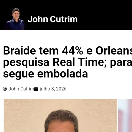
Braide tem 44% e Orlean
pesquisa Real Time; par
segue embolada
John Cutrim
julho 8, 2026