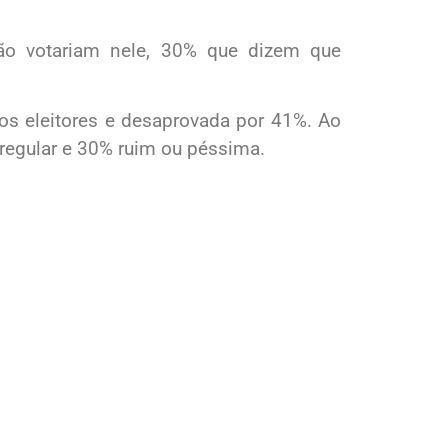
ão votariam nele, 30% que dizem que
os eleitores e desaprovada por 41%. Ao
regular e 30% ruim ou péssima.