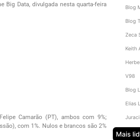
 Big Data, divulgada nesta quarta-feira
Blog M
Blog 
Zeca 
Keith
Herbe
V98
Blog 
Elias 
 Felipe Camarão (PT), ambos com 9%;
Juraci
Missão), com 1%. Nulos e brancos são 2%
Mais li