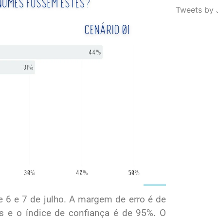
Tweets by 
 6 e 7 de julho. A margem de erro é de
s e o índice de confiança é de 95%. O