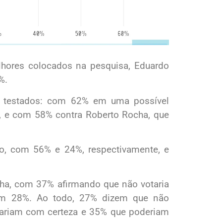
hores colocados na pesquisa, Eduardo
%.
os testados: com 62% em uma possível
, e com 58% contra Roberto Rocha, que
o, com 56% e 24%, respectivamente, e
cha, com 37% afirmando que não votaria
com 28%. Ao todo, 27% dizem que não
tariam com certeza e 35% que poderiam