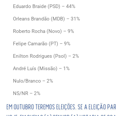
Eduardo Braide (PSD) – 44%
Orleans Brandão (MDB) – 31%
Roberto Rocha (Novo) – 9%
Felipe Camarão (PT) – 9%
Enilton Rodrigues (Psol) – 2%
André Luís (Missão) – 1%
Nulo/Branco – 2%
NS/NR – 2%