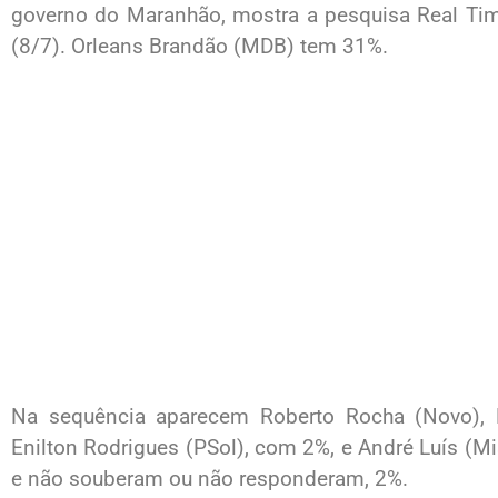
governo do Maranhão, mostra a pesquisa Real Time
(8/7). Orleans Brandão (MDB) tem 31%.
Na sequência aparecem Roberto Rocha (Novo),
Enilton Rodrigues (PSol), com 2%, e André Luís (
e não souberam ou não responderam, 2%.