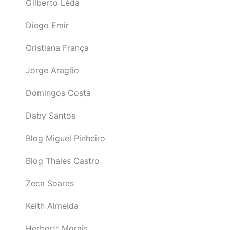
Gilberto Léda
Diego Emir
Cristiana França
Jorge Aragão
Domingos Costa
Daby Santos
Blog Miguel Pinheiro
Blog Thales Castro
Zeca Soares
Keith Almeida
Herbertt Morais