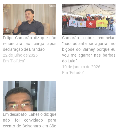
Felipe Camarão diz que não
Camarão sobre renunciar:
renunciará ao cargo após
“não adianta se agarrar no
declaração de Brandão
bigode do Sarney porque eu
22 de julho de 2025
vou me agarrar nas barbas
Em "Política"
do Lula”
10 de janeiro de 2026
Em "Estado"
Em desabafo, Lahesio diz que
não foi convidado para
evento de Bolsonaro em São