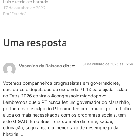
Luís e temia ser barrado
17 de outubro de 2022
Em "Estado"
Uma resposta
31 de outubro de 2025 às 15:54
Vascaíno da Baixada
disse:
Votemos companheiros progressistas em governadores,
senadores e deputados de esquerda PT 13 para ajudar Lulão
no Tetra 2026 contra o #congressoinimigodopovo …
Lembremos que o PT nunca fez um governador do Maranhão,
portanto não é culpa do PT como tentam imputar, pois o Lulão
ajuda os mais necessitados com os programas sociais, tem
sido GIGANTE no Brasil fora do mata da fome, saúde,
educação, segurança e a menor taxa de desemprego da
história …