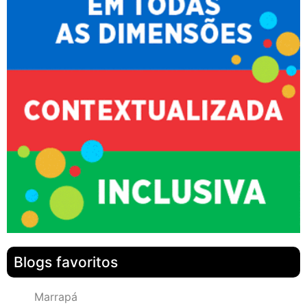
Blogs favoritos
Marrapá