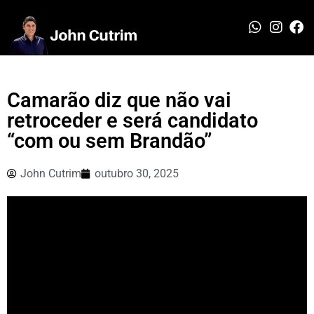
Camarão diz que não vai
retroceder e será candidato
“com ou sem Brandão”
John Cutrim
outubro 30, 2025