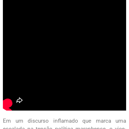
Em um discurso inflamado que marca uma
escalada na tensão política maranhense, o vice-