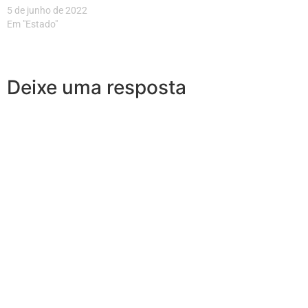
5 de junho de 2022
Em "Estado"
Deixe uma resposta